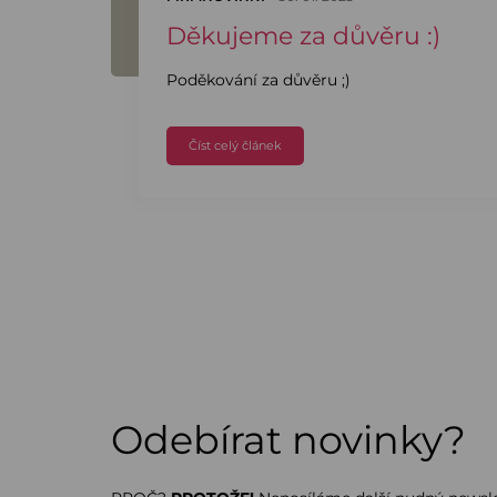
Děkujeme za důvěru :)
Poděkování za důvěru ;)
Číst celý článek
Odebírat novinky?