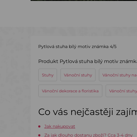
Pytlová stuha bílý motiv známka 4/5
Produkt Pytlová stuha bílý motiv známka
Stuhy
Vánoční stuhy
Vánoční stuhy n
Vánoční dekorace a floristika
Vánoční stuh
Co vás nejčastěji zaj
Jak nakupovat
Za jak dlouho dostanu zboží? Cca 3-4 dny