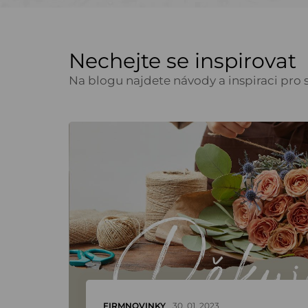
Nechejte se inspirovat
Na blogu najdete návody a inspiraci pro s
FIRMNOVINKY
30. 01. 2023