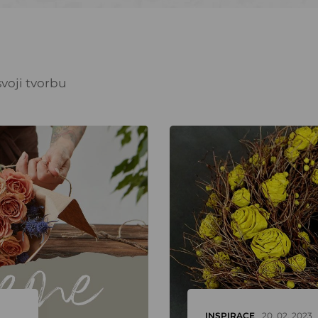
voji tvorbu
INSPIRACE
20. 02. 2023