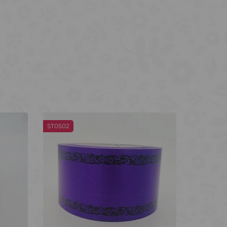
ST0502