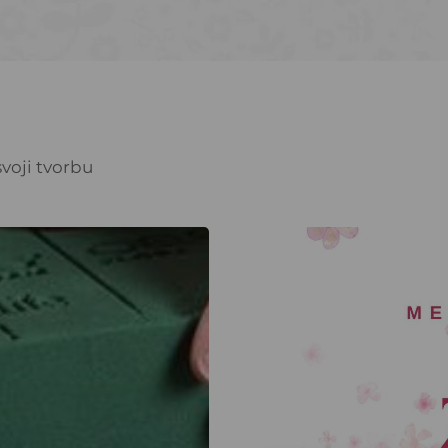
voji tvorbu