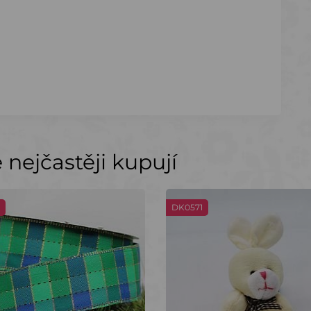
nejčastěji kupují
DK0571