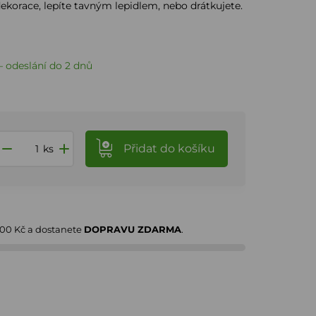
ekorace, lepíte tavným lepidlem, nebo drátkujete.
 odeslání do 2 dnů
Přidat
do košíku
ks
000 Kč
a dostanete
DOPRAVU ZDARMA
.