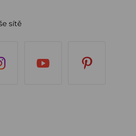
e sítě