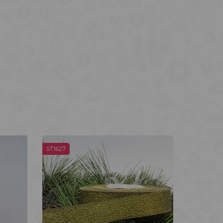
ST1627