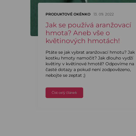
PRODUKTOVÉ OKÉNKO
13. 09. 2022
Jak se používá aranžovací
hmota? Aneb vše o
květinových hmotách!
Ptáte se jak vybrat aranžovací hmotu? Jak
kostku hmoty namočit? Jak dlouho vydží
květiny v květinové hmotě? Odpovíme na
časté dotazy a pokud není zodpovězeno,
nebojte se zeptat ;)
Číst celý článek