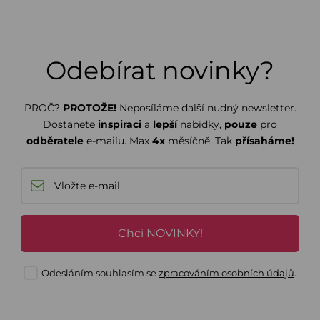
Odebírat novinky?
PROČ?
PROTOŽE!
Neposíláme další nudný newsletter.
Dostanete
inspiraci
a
lepší
nabídky,
pouze
pro
odběratele
e-mailu. Max
4x
měsíčně. Tak
přísaháme!
Chci NOVINKY!
Odesláním souhlasím se
zpracováním osobních údajů
.