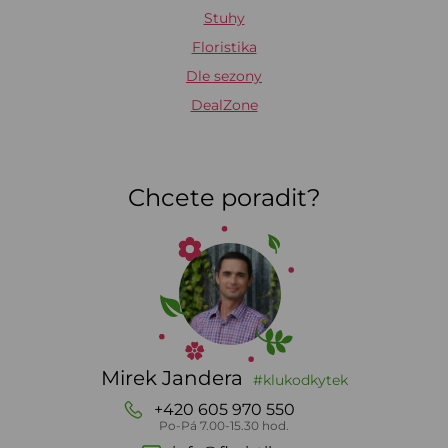
Stuhy
Floristika
Dle sezony
DealZone
Chcete poradit?
Mirek Jandera
#klukodkytek
+420 605 970 550
Po-Pá 7.00-15.30 hod.