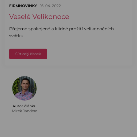
FIRMNOVINKY
16. 04. 2022
Veselé Velikonoce
Přejeme spokojené a klidné prožití velikonočních
svátku.
Číst celý článek
Autor článku
Mirek Jandera