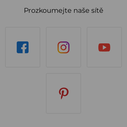
Prozkoumejte naše sítě