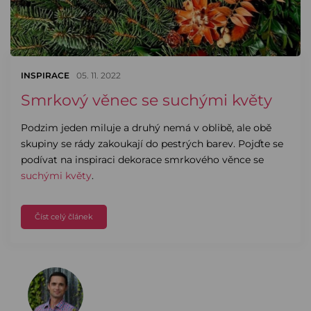
INSPIRACE
05. 11. 2022
Smrkový věnec se suchými květy
Podzim jeden miluje a druhý nemá v oblibě, ale obě
skupiny se rády zakoukají do pestrých barev. Pojďte se
podívat na inspiraci dekorace smrkového věnce se
suchými květy
.
Číst celý článek