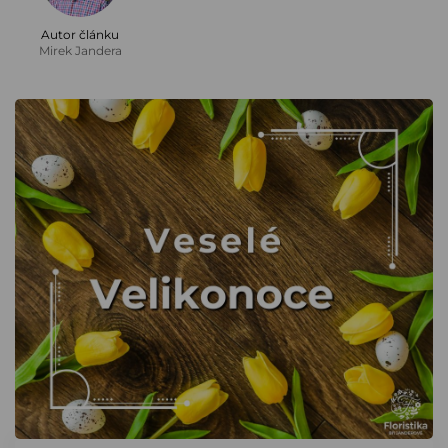
Autor článku
Mirek Jandera