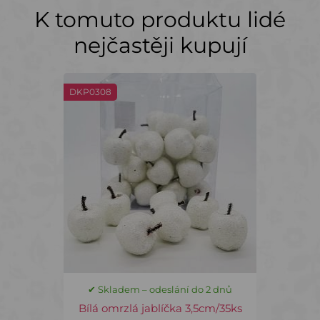
K tomuto produktu lidé
nejčastěji kupují
DKP0308
✔ Skladem – odeslání do 2 dnů
Bílá omrzlá jablíčka 3,5cm/35ks