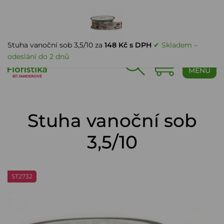
PŘIHLÁŠENÍ
Stuha vanoční sob 3,5/10 za
148 Kč s DPH
✔ Skladem –
odeslání do 2 dnů
0
MENU
Stuha vanoční sob
3,5/10
ST2732