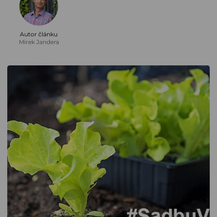
Autor článku
Mirek Jandera