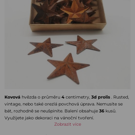
Kovová
hvězda o průměru
4
centimetry,
3d prolis
. Rusted,
vintage, nebo také orezlá povchová úprava. Nemusíte se
bát, rozhodně se neušpiníte. Balení obsahuje
36
kusů.
Využijete jako dekoraci na vánoční tvoření.
Zobrazit více