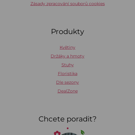
Zásady zpracování souborů cookies
Produkty
Květiny
Držáky a hmoty
Stuhy
Floristika
Dle sezony
DealZone
Chcete poradit?