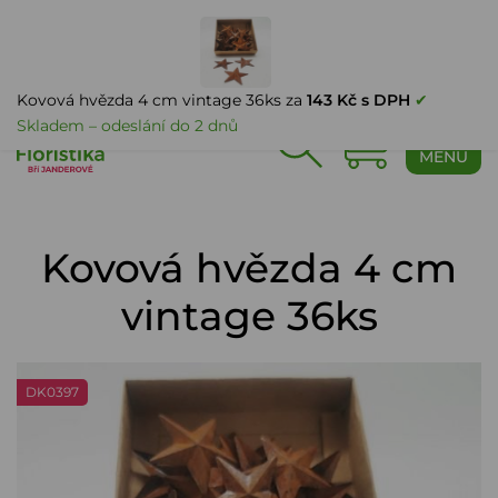
PŘIHLÁŠENÍ
Kovová hvězda 4 cm vintage 36ks za
143 Kč s DPH
✔
Skladem – odeslání do 2 dnů
0
MENU
Kovová hvězda 4 cm
vintage 36ks
DK0397