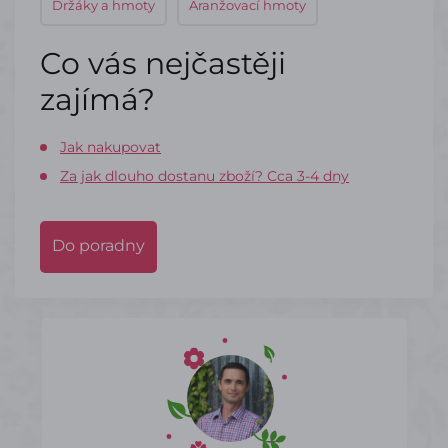
Držáky a hmoty
Aranžovací hmoty
Co vás nejčastěji
zajímá?
Jak nakupovat
Za jak dlouho dostanu zboží? Cca 3-4 dny
Do poradny