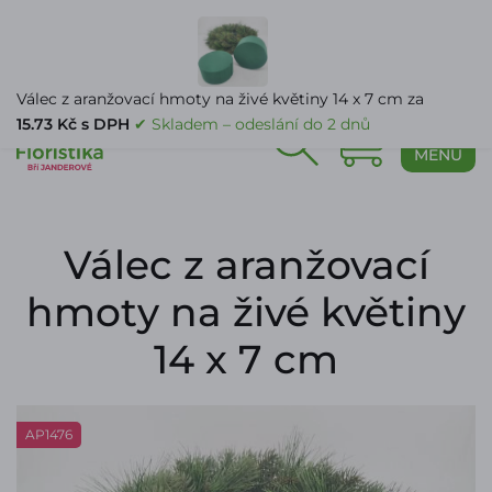
PŘIHLÁŠENÍ
Válec z aranžovací hmoty na živé květiny 14 x 7 cm za
15.73 Kč s DPH
✔ Skladem – odeslání do 2 dnů
0
MENU
Válec z aranžovací
hmoty na živé květiny
14 x 7 cm
AP1476