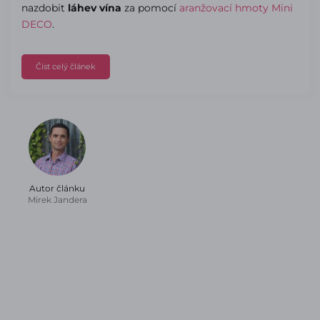
nazdobit
láhev vína
za pomocí
aranžovací hmoty Mini
DECO
.
Číst celý článek
Autor článku
Mirek Jandera