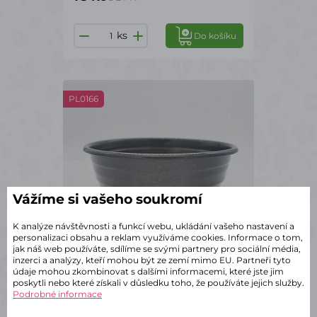
ks
Do košíku
PL0166
Vážíme si vašeho soukromí
K analýze návštěvnosti a funkcí webu, ukládání vašeho nastavení a
personalizaci obsahu a reklam využíváme cookies. Informace o tom,
jak náš web používáte, sdílíme se svými partnery pro sociální média,
inzerci a analýzy, kteří mohou být ze zemí mimo EU. Partneři tyto
údaje mohou zkombinovat s dalšími informacemi, které jste jim
poskytli nebo které získali v důsledku toho, že používáte jejich služby.
Podrobné informace
✔ Skladem – odeslání do 2 dnů
Miska Sand 21 cm