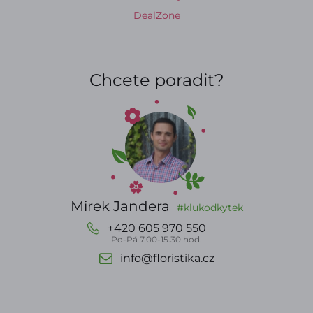
DealZone
Chcete poradit?
Mirek Jandera
#klukodkytek
+420 605 970 550
Po-Pá 7.00-15.30 hod.
info@floristika.cz