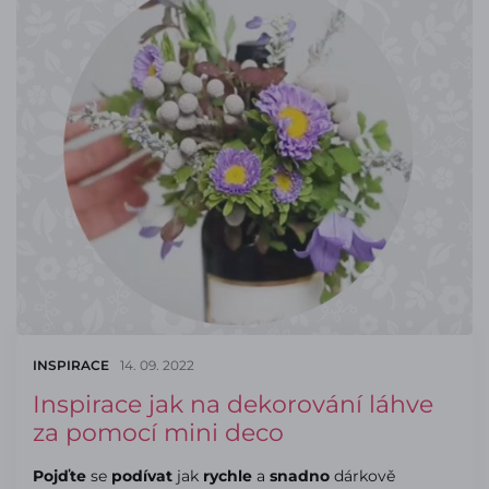
INSPIRACE
14. 09. 2022
Inspirace jak na dekorování láhve
za pomocí mini deco
Pojďte
se
podívat
jak
rychle
a
snadno
dárkově