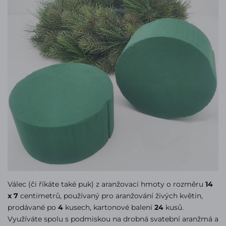
Válec (či říkáte také puk) z aranžovací hmoty o rozměru
14
x 7
centimetrů, používaný pro aranžování živých květin,
prodávané po
4
kusech, kartonové balení
24
kusů.
Využíváte spolu s podmiskou na drobná svatební aranžmá a