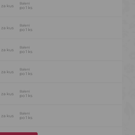
Balení
H
za kus
po 1 ks
Balení
H
za kus
po 1 ks
Balení
H
za kus
po 1 ks
Balení
H
za kus
po 1 ks
Balení
H
za kus
po 1 ks
Balení
H
za kus
po 1 ks