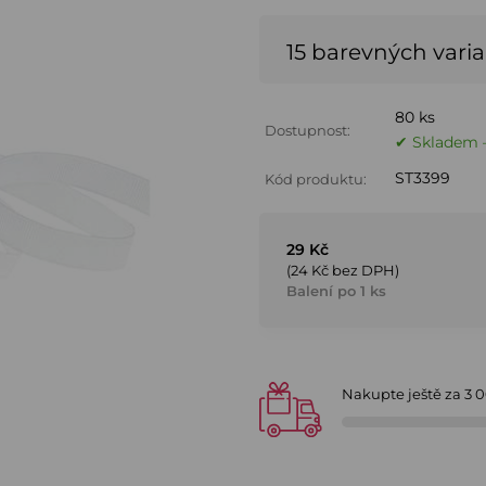
15 barevných vari
80 ks
Dostupnost:
✔ Skladem –
ST3399
Kód produktu:
29 Kč
(24 Kč bez DPH)
Balení po 1 ks
Nakupte ještě za
3 