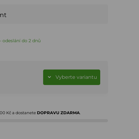
ant
 odeslání do 2 dnů
Vyberte variantu
000 Kč
a dostanete
DOPRAVU ZDARMA
.