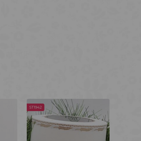
ST1942