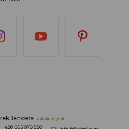
rek Jandera
#klukodkytek
+420 605 970 550