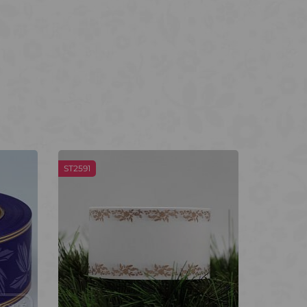
ST2591