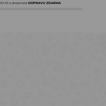
000 Kč
a dostanete
DOPRAVU ZDARMA
.