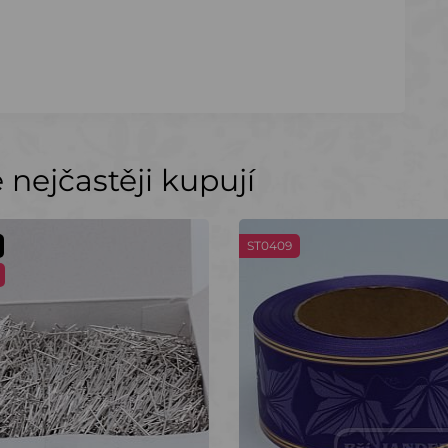
nejčastěji kupují
ST0409