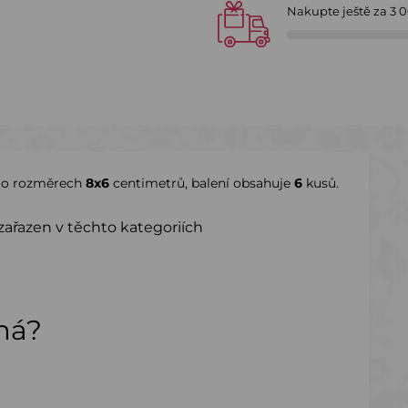
Nakupte ještě za
3 
o rozměrech
8x6
centimetrů, balení obsahuje
6
kusů.
zařazen v těchto kategoriích
ímá?