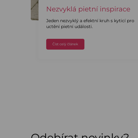
Nezvyklá pietní inspirace
Jeden nezvyklý a efektní kruh s kyticí pro
uctění pietní události.
Číst celý článek
Odebírat novinky?