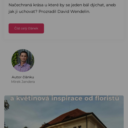
Načechraná krása u které by se jeden bál dýchat, aneb
jak ji uchovat? Prozradil David Wendelin.
Číst celý článek
Autor článku
Mirek Jandera