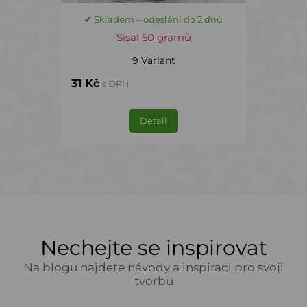
✔ Skladem – odeslání do 2 dnů
Sisal 50 gramů
9 Variant
31 Kč
s DPH
Detail
Nechejte se inspirovat
Na blogu najdete návody a inspiraci pro svoji
tvorbu