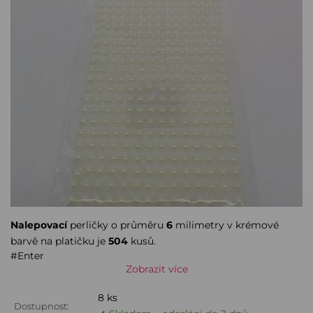
Nalepovací
perličky o průměru
6
milimetry v krémové
barvě na platičku je
504
kusů.
#Enter
Zobrazit více
8 ks
Dostupnost: