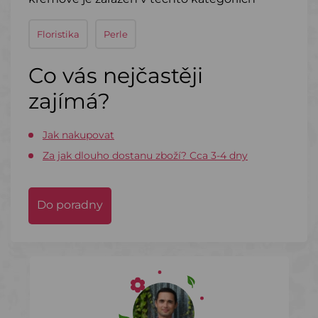
Floristika
Perle
Co vás nejčastěji
zajímá?
Jak nakupovat
Za jak dlouho dostanu zboží? Cca 3-4 dny
Do poradny