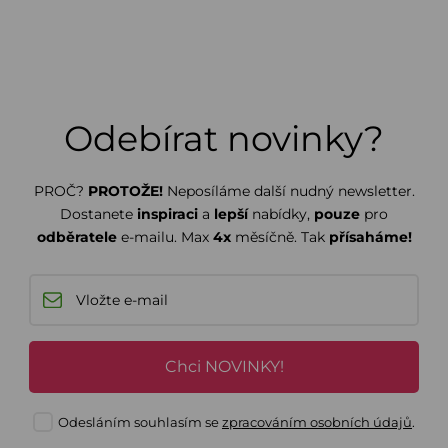
Odebírat novinky?
PROČ?
PROTOŽE!
Neposíláme další nudný newsletter.
Dostanete
inspiraci
a
lepší
nabídky,
pouze
pro
odběratele
e-mailu. Max
4x
měsíčně. Tak
přísaháme!
Chci NOVINKY!
Odesláním souhlasím se
zpracováním osobních údajů
.