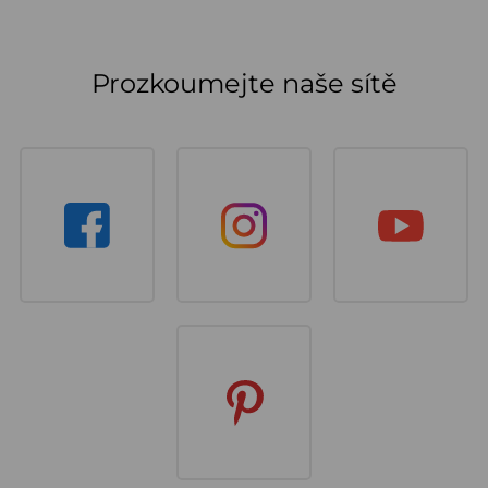
Prozkoumejte naše sítě