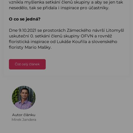
vznikla myšlenka setkání členů skupiny a aby se jen tak
nesedělo, tak se přidala i inspirace pro účastníky.
O co se jedná?
Dne 9.10.2021 se prostorách Zámeckého návrší Litomyšl
uskuteční 0. setkání členů skupiny OFVN a rovněž
floristická inspirace od Lukáše Kouřila a slovenského
floristy Mario Mašky.
Číst celý článek
Autor článku
Mirek Jandera