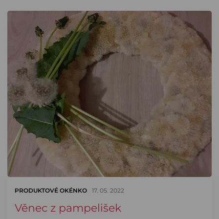
PRODUKTOVÉ OKÉNKO
17. 05. 2022
Věnec z pampelišek