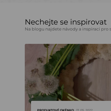
Nechejte se inspirovat
Na blogu najdete návody a inspiraci pro s
PRODUKTOVÉ OKÉNKO
17. 05. 2022