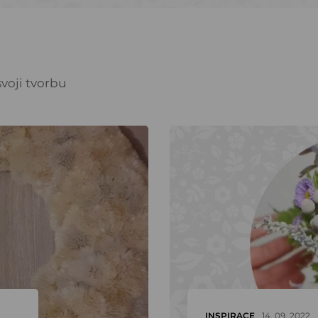
voji tvorbu
INSPIRACE
14. 09. 2022