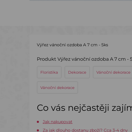
Výřez vánoční ozdoba A 7 cm - 5ks
Produkt Výřez vánoční ozdoba A 7 cm - 5
Floristika
Dekorace
Vánoční dekorace
Vánoční dekorace
Co vás nejčastěji zaj
Jak nakupovat
Za jak dlouho dostanu zboží? Cca 3-4 dny