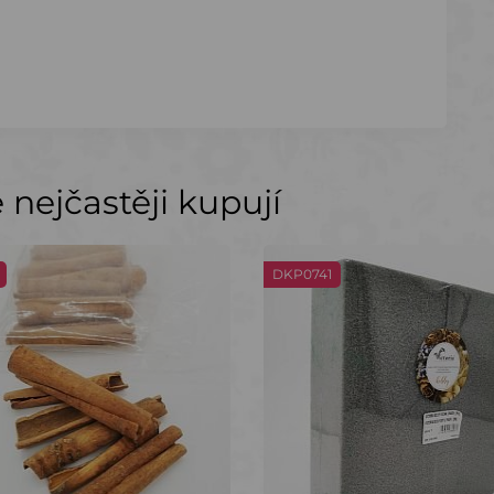
nejčastěji kupují
DKP0741