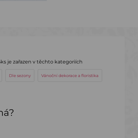
ks je zařazen v těchto kategoriích
Dle sezony
Vánoční dekorace a floristika
ímá?