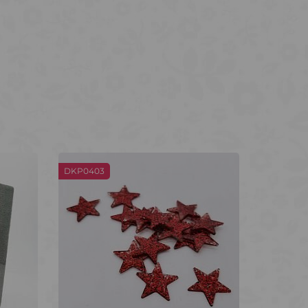
DKP0403