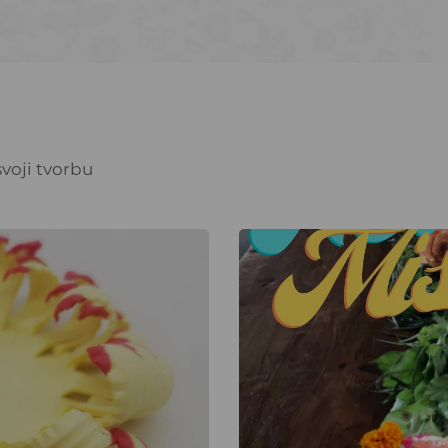
voji tvorbu