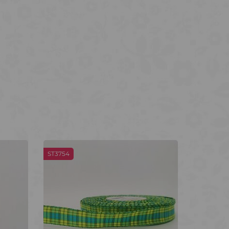
ST3754