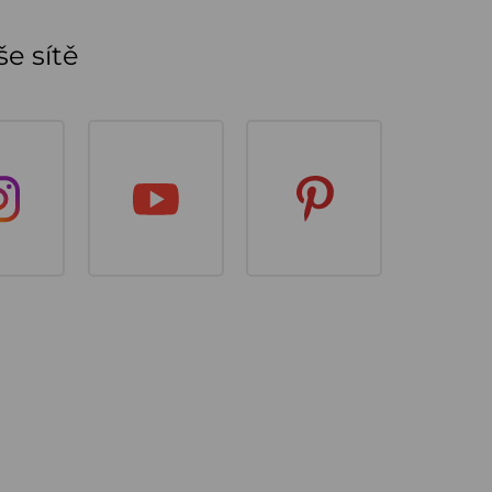
e sítě