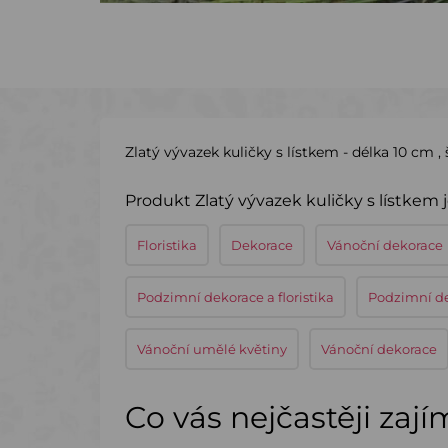
Zlatý vývazek kuličky s lístkem - délka 10 cm , 
Produkt Zlatý vývazek kuličky s lístkem 
Floristika
Dekorace
Vánoční dekorace
Podzimní dekorace a floristika
Podzimní d
Vánoční umělé květiny
Vánoční dekorace
Co vás nejčastěji zaj