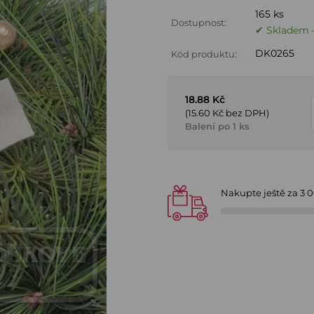
165 ks
Dostupnost:
✔ Skladem –
DK0265
Kód produktu:
18.88 Kč
(15.60 Kč bez DPH)
Balení po 1 ks
Nakupte ještě za
3 