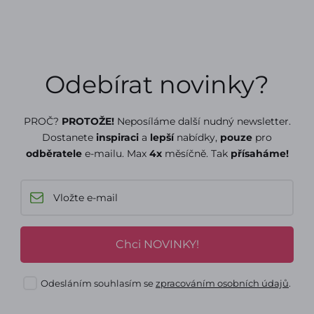
Odebírat novinky?
PROČ?
PROTOŽE!
Neposíláme další nudný newsletter.
Dostanete
inspiraci
a
lepší
nabídky,
pouze
pro
odběratele
e-mailu. Max
4x
měsíčně. Tak
přísaháme!
Chci NOVINKY!
Odesláním souhlasím se
zpracováním osobních údajů
.