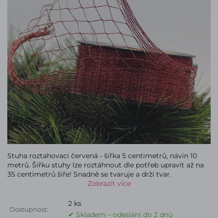
Stuha roztahovací červená - šířka 5 centimetrů, návin 10
metrů. Šířku stuhy lze roztáhnout dle potřeb upravit až na
35 centimetrů šíře! Snadně se tvaruje a drží tvar.
Zobrazit více
2 ks
Dostupnost:
✔ Skladem – odeslání do 2 dnů