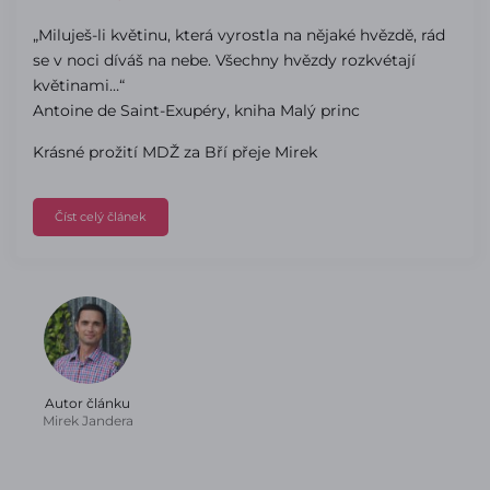
„Miluješ-li květinu, která vyrostla na nějaké hvězdě, rád
se v noci díváš na nebe. Všechny hvězdy rozkvétají
květinami…“
Antoine de Saint-Exupéry, kniha Malý princ
Krásné prožití MDŽ za Bří přeje Mirek
Číst celý článek
Autor článku
Mirek Jandera