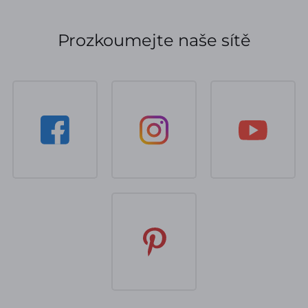
Prozkoumejte naše sítě