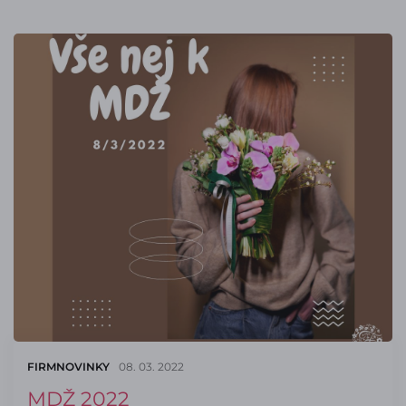
FIRMNOVINKY
08. 03. 2022
MDŽ 2022