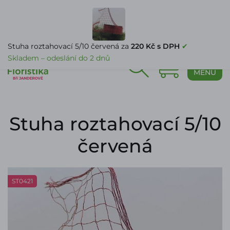
PŘIHLÁŠENÍ
Stuha roztahovací 5/10 červená za
220 Kč s DPH
✔
Skladem – odeslání do 2 dnů
0
MENU
Stuha roztahovací 5/10
červená
ST0421