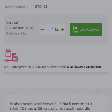
ST0421
Kód produktu:
220 Kč
(182 Kč bez DPH)
do košíku
ks
Balení po 1 ks
Nakupte ještě za
3 000 Kč
a dostanete
DOPRAVU ZDARMA
.
Stuha roztahovací červená - šířka 5 centimetrů,
návin 10 metrů. Šířku stuhy lze roztáhnout dle