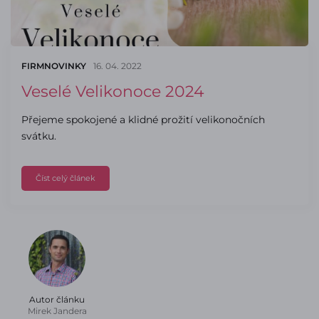
FIRMNOVINKY
16. 04. 2022
Veselé Velikonoce 2024
Přejeme spokojené a klidné prožití velikonočních
svátku.
Číst celý článek
Autor článku
Mirek Jandera