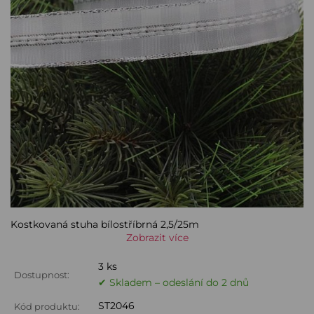
Kostkovaná stuha bílostříbrná 2,5/25m
Zobrazit více
3 ks
Dostupnost:
✔ Skladem – odeslání do 2 dnů
ST2046
Kód produktu: