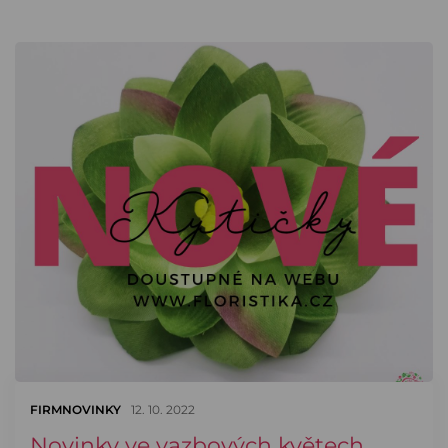
FIRMNOVINKY
12. 10. 2022
Novinky ve vazbových květech