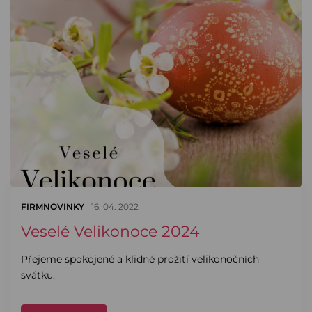
FIRMNOVINKY
16. 04. 2022
Veselé Velikonoce 2024
Přejeme spokojené a klidné prožití velikonočních
svátku.