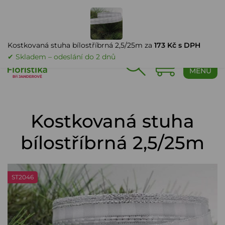
PŘIHLÁŠENÍ
Kostkovaná stuha bílostříbrná 2,5/25m za
173 Kč s DPH
✔ Skladem – odeslání do 2 dnů
0
MENU
Kostkovaná stuha
bílostříbrná 2,5/25m
ST2046