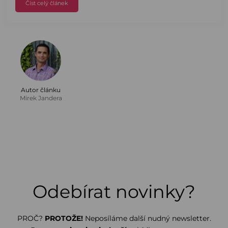
Číst celý článek
Autor článku
Mirek Jandera
Odebírat novinky?
PROČ?
PROTOŽE!
Neposíláme další nudný newsletter.