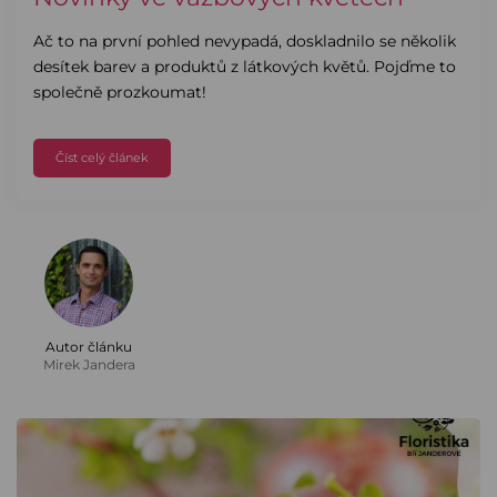
Ač to na první pohled nevypadá, doskladnilo se několik
desítek barev a produktů z látkových květů. Pojďme to
společně prozkoumat!
Číst celý článek
Autor článku
Mirek Jandera