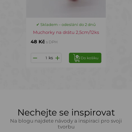
✔ Skladem – odeslání do 2 dnů
Muchorky na drátu 2,5cm/12ks
48 Kč
s DPH
ks
Do košíku
Nechejte se inspirovat
Na blogu najdete návody a inspiraci pro svoji
tvorbu