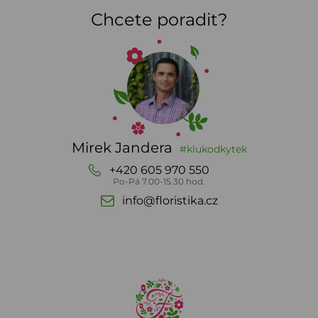
Chcete poradit?
Mirek Jandera
#klukodkytek
+420 605 970 550
Po-Pá 7.00-15.30 hod.
info@floristika.cz