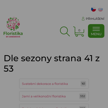
PŘIHLÁŠENÍ
0
MENU
Dle sezony strana 41 z
53
Svatební dekorace a floristika
161
Jarní a velikonoční floristika
332