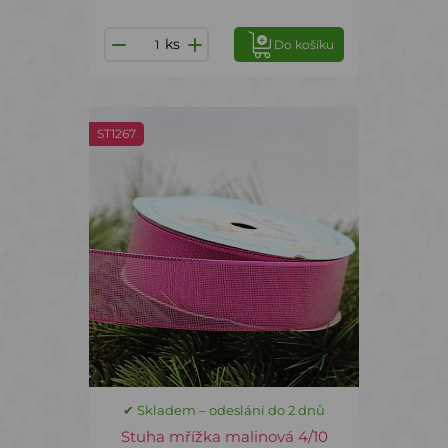
ks
Do košíku
ST1267
✔ Skladem – odeslání do 2 dnů
Stuha mřížka malinová 4/10