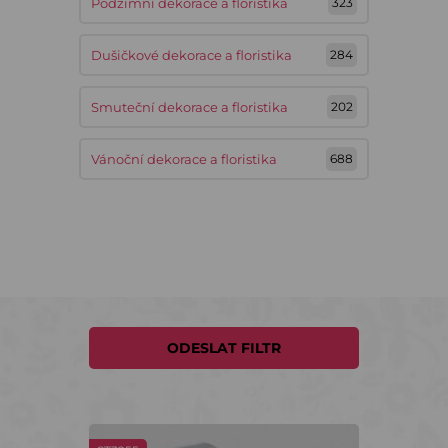
Podzimní dekorace a floristika
323
Dušičkové dekorace a floristika
284
Smuteční dekorace a floristika
202
Vánoční dekorace a floristika
688
ODESLAT FILTR