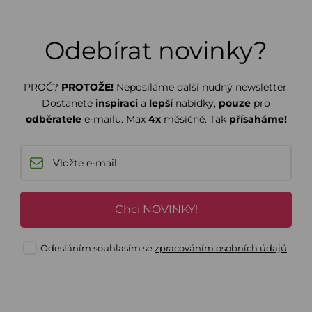
Odebírat novinky?
PROČ?
PROTOŽE!
Neposíláme další nudný newsletter.
Dostanete
inspiraci
a
lepší
nabídky,
pouze
pro
odběratele
e-mailu. Max
4x
měsíčně. Tak
přísaháme!
Chci NOVINKY!
Odesláním souhlasím se
zpracováním osobních údajů
.