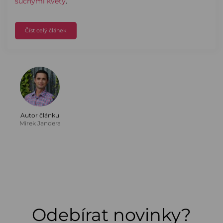
suchými květy
.
Číst celý článek
Autor článku
Mirek Jandera
Odebírat novinky?