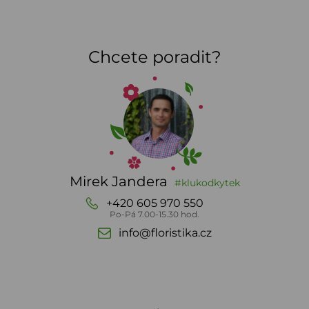
Chcete poradit?
Mirek Jandera
#klukodkytek
+420 605 970 550
Po-Pá 7.00-15.30 hod.
info@floristika.cz