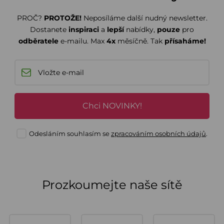
PROČ?
PROTOŽE!
Neposíláme další nudný newsletter.
Dostanete
inspiraci
a
lepší
nabídky,
pouze
pro
odběratele
e-mailu. Max
4x
měsíčně. Tak
přísaháme!
Chci NOVINKY!
Odesláním souhlasím se
zpracováním osobních údajů
.
Prozkoumejte naše sítě