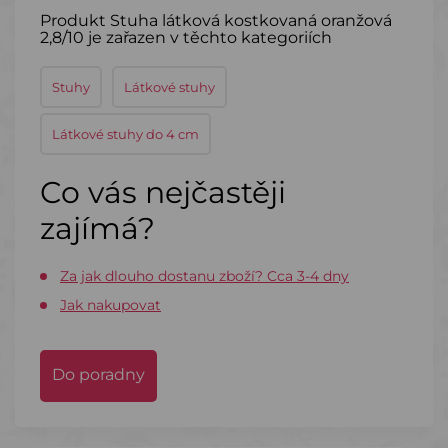
Produkt Stuha látková kostkovaná oranžová
2,8/10 je zařazen v těchto kategoriích
Stuhy
Látkové stuhy
Látkové stuhy do 4 cm
Co vás nejčastěji
zajímá?
Za jak dlouho dostanu zboží? Cca 3-4 dny
Jak nakupovat
Do poradny