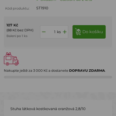
ST1910
Kód produktu:
107 Kč
(88 Kč bez DPH)
do košíku
ks
Balení po 1 ks
Nakupte ještě za
3 000 Kč
a dostanete
DOPRAVU ZDARMA
.
Stuha látková kostkovaná oranžová 2,8/10