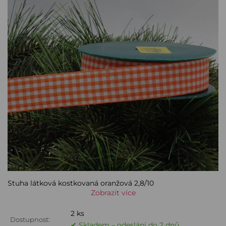
Stuha látková kostkovaná oranžová 2,8/10
Zobrazit více
2 ks
Dostupnost:
✔ Skladem – odeslání do 2 dnů