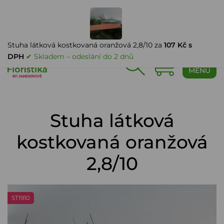
PŘIHLÁŠENÍ
Stuha látková kostkovaná oranžová 2,8/10 za
107 Kč s
DPH
✔ Skladem – odeslání do 2 dnů
0
MENU
Stuha látková
kostkovaná oranžová
2,8/10
ST1910