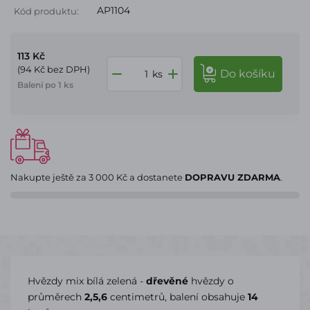
AP1104
Kód produktu:
113 Kč
(94 Kč bez DPH)
do košíku
ks
Balení po 1 ks
Nakupte ještě za
3 000 Kč
a dostanete
DOPRAVU ZDARMA
.
Hvězdy mix bílá zelená -
dřevěné
hvězdy o
průměrech
2,5,6
centimetrů, balení obsahuje
14