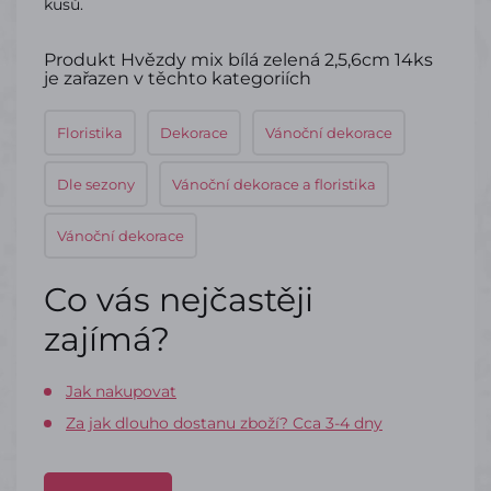
kusů.
Produkt Hvězdy mix bílá zelená 2,5,6cm 14ks
je zařazen v těchto kategoriích
Floristika
Dekorace
Vánoční dekorace
Dle sezony
Vánoční dekorace a floristika
Vánoční dekorace
Co vás nejčastěji
zajímá?
Jak nakupovat
Za jak dlouho dostanu zboží? Cca 3-4 dny