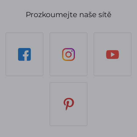
Prozkoumejte naše sítě