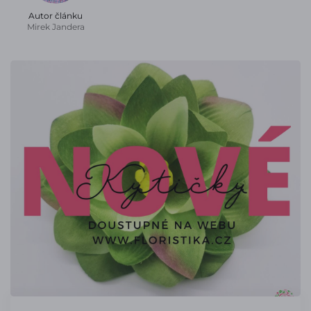
Autor článku
Mirek Jandera