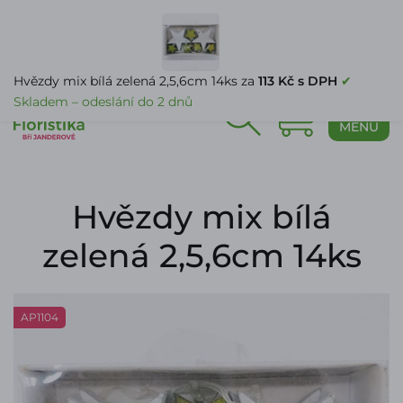
PŘIHLÁŠENÍ
Hvězdy mix bílá zelená 2,5,6cm 14ks za
113 Kč s DPH
✔
Skladem – odeslání do 2 dnů
0
MENU
Hvězdy mix bílá
zelená 2,5,6cm 14ks
AP1104