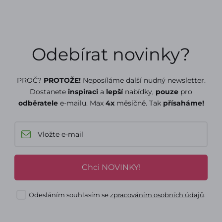
Odebírat novinky?
PROČ?
PROTOŽE!
Neposíláme další nudný newsletter.
Dostanete
inspiraci
a
lepší
nabídky,
pouze
pro
odběratele
e-mailu. Max
4x
měsíčně. Tak
přísaháme!
Chci NOVINKY!
Odesláním souhlasím se
zpracováním osobních údajů
.