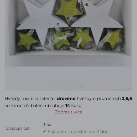
Hvězdy mix bílá zelená -
dřevěné
hvězdy o průměrech
2,5,6
centimetrů, balení obsahuje
14
kusů.
Zobrazit více
3 ks
Dostupnost:
✔ Skladem – odeslání do 2 dnů