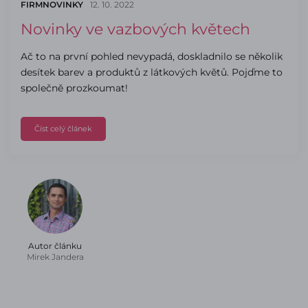
FIRMNOVINKY
12. 10. 2022
Novinky ve vazbových květech
Ač to na první pohled nevypadá, doskladnilo se několik
desítek barev a produktů z látkových květů. Pojďme to
společně prozkoumat!
Číst celý článek
Autor článku
Mirek Jandera