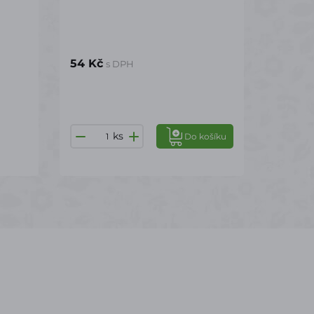
54 Kč
s DPH
ks
Do košíku