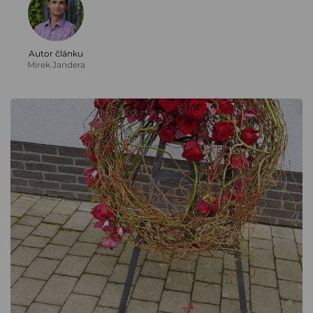
Autor článku
Mirek Jandera