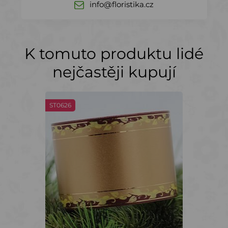
info@floristika.cz
K tomuto produktu lidé
nejčastěji kupují
ST0626