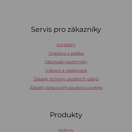
Servis pro zákazníky
Kontakty
Doprava a platba
Obchodní podmínky
Vrácení a reklamace
Zásady ochrany osobních údajů
Zásady zpracování souborů cookies
Produkty
Květiny