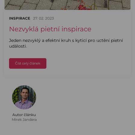
INSPIRACE
27. 02. 2023
Nezvyklá pietní inspirace
Jeden nezvyklý a efektní kruh s kyticí pro uctění pietní
události.
Číst celý článek
Autor článku
Mirek Jandera