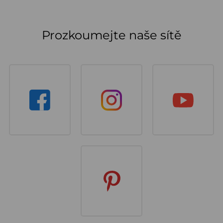
Prozkoumejte naše sítě