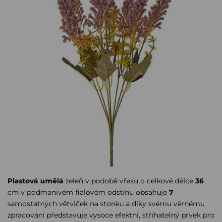
Plastová umělá
zeleň v podobě vřesu o celkové délce
36
cm v podmanivém fialovém odstínu obsahuje
7
samostatných větviček na stonku a díky svému věrnému
zpracování představuje vysoce efektní, stříhatelný prvek pro