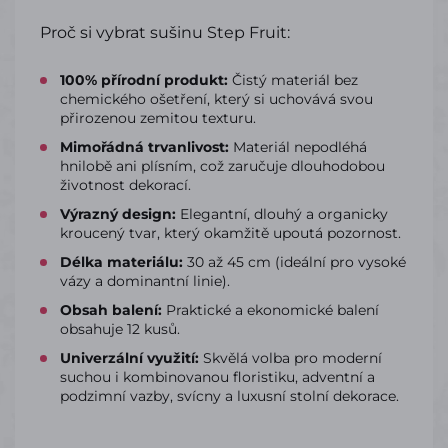
Proč si vybrat sušinu Step Fruit:
100% přírodní produkt:
Čistý materiál bez
chemického ošetření, který si uchovává svou
přirozenou zemitou texturu.
Mimořádná trvanlivost:
Materiál nepodléhá
hnilobě ani plísním, což zaručuje dlouhodobou
životnost dekorací.
Výrazný design:
Elegantní, dlouhý a organicky
kroucený tvar, který okamžitě upoutá pozornost.
Délka materiálu:
30 až 45 cm (ideální pro vysoké
vázy a dominantní linie).
Obsah balení:
Praktické a ekonomické balení
obsahuje 12 kusů.
Univerzální využití:
Skvělá volba pro moderní
suchou i kombinovanou floristiku, adventní a
podzimní vazby, svícny a luxusní stolní dekorace.