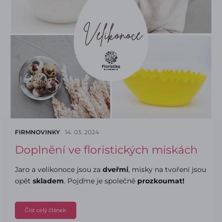
FIRMNOVINKY
14. 03. 2024
Doplnění ve floristických miskách
Jaro a velikonoce jsou za
dveřmi
, misky na tvoření jsou
opět
skladem
. Pojďme je společně
prozkoumat!
Číst celý článek