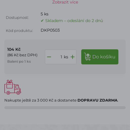
Zobrazit více
5 ks
Dostupnost:
✔ Skladem – odeslání do 2 dnů
DKP0503
Kód produktu:
104 Kč
(86 Kč bez DPH)
do košíku
ks
Balení po 1 ks
Nakupte ještě za
3 000 Kč
a dostanete
DOPRAVU ZDARMA
.