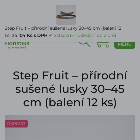
PŘIHLÁŠENÍ
Step Fruit – přírodní sušené lusky 30–45 cm (balení 12
ks) za
104 Kč s DPH
✔ Skladem – odeslání do 2 dnů
0
MENU
Step Fruit – přírodní
sušené lusky 30–45
cm (balení 12 ks)
DKP0503