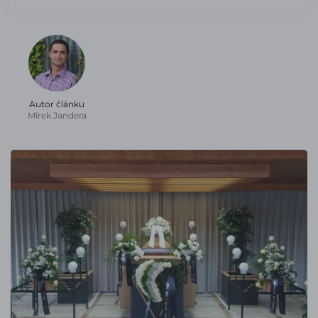
Autor článku
Mirek Jandera