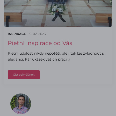
INSPIRACE
19. 02. 2023
Pietní inspirace od Vás
Pietní událost nikdy nepotěší, ale i tak lze zvládnout s
eleganci. Pár ukázek vašich praci ;)
Číst celý článek