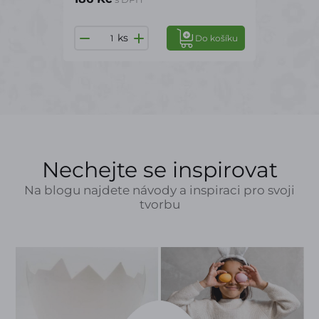
ks
Do košíku
Nechejte se inspirovat
Na blogu najdete návody a inspiraci pro svoji
tvorbu