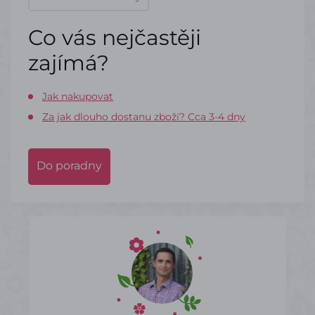
Co vás nejčastěji
zajímá?
Jak nakupovat
Za jak dlouho dostanu zboží? Cca 3-4 dny
Do poradny