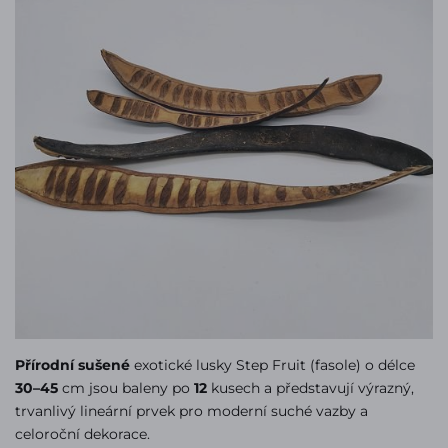
Přírodní sušené
exotické lusky Step Fruit (fasole) o délce
30–45
cm jsou baleny po
12
kusech a představují výrazný,
trvanlivý lineární prvek pro moderní suché vazby a
celoroční dekorace.