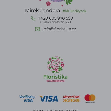
Mirek Jandera
#klukodkytek
+420 605 970 550
Po-Pá 7.00-15.30 hod.
info@floristika.cz
© 1990 - 2026 Bří JANDEROVÉ