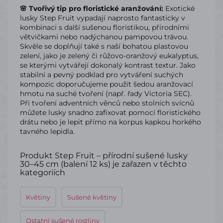
🌸 Tvořivý tip pro floristické aranžování:
Exotické
lusky Step Fruit vypadají naprosto fantasticky v
kombinaci s další sušenou floristikou, přírodními
větvičkami nebo nadýchanou pampovou trávou.
Skvěle se doplňují také s naší bohatou plastovou
zelení, jako je zelený či růžovo-oranžový eukalyptus,
se kterými vytvářejí dokonalý kontrast textur. Jako
stabilní a pevný podklad pro vytváření suchých
kompozic doporučujeme použít šedou aranžovací
hmotu na suché tvoření (např. řady Victoria SEC).
Při tvoření adventních věnců nebo stolních svícnů
můžete lusky snadno zafixovat pomocí floristického
drátu nebo je lepit přímo na korpus kapkou horkého
tavného lepidla.
Produkt Step Fruit – přírodní sušené lusky
30–45 cm (balení 12 ks) je zařazen v těchto
kategoriích
Květiny
Sušené květiny
Ostatní sušené rostliny