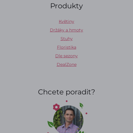
Produkty
Květiny
Držáky a hmoty
Stuhy
Floristika
Dle sezony
DealZone
Chcete poradit?