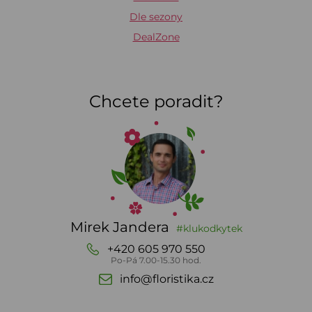
Dle sezony
DealZone
Chcete poradit?
Mirek Jandera
#klukodkytek
+420 605 970 550
Po-Pá 7.00-15.30 hod.
info@floristika.cz