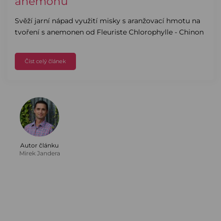
anemonu
Svěží jarní nápad využití misky s aranžovací hmotu na
tvoření s anemonen od Fleuriste Chlorophylle - Chinon
Číst celý článek
Autor článku
Mirek Jandera