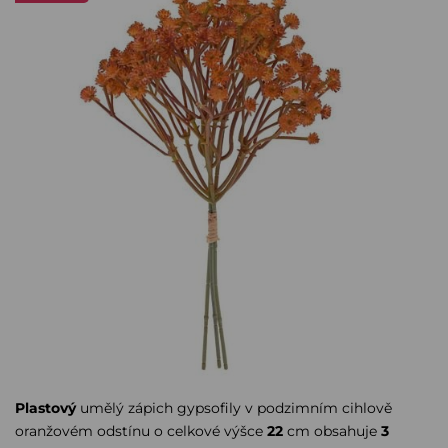
Plastový
umělý zápich gypsofily v podzimním cihlově
oranžovém odstínu o celkové výšce
22
cm obsahuje
3