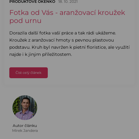
PRODUKTOVÉ OKÉNKO
18. 10. 2021
Fotka od Vás - aranžovací kroužek
pod urnu
Dorazila další fotka vaší práce a tak rádi ukážeme.
Kroužek z aranžovací hmoty s pevnou plastovou
podstavu. Kruh byl navržen k pietní floristice, ale využití
najde i k jiným příležitostem.
Číst celý článek
Autor článku
Mirek Jandera