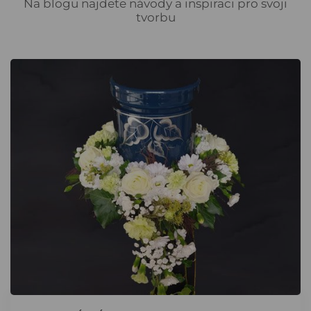
Na blogu najdete návody a inspiraci pro svoji
tvorbu