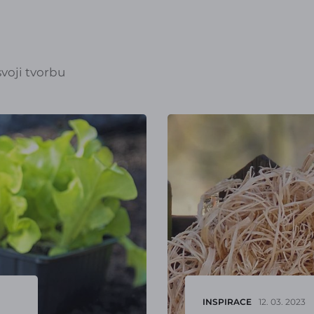
voji tvorbu
INSPIRACE
12. 03. 2023