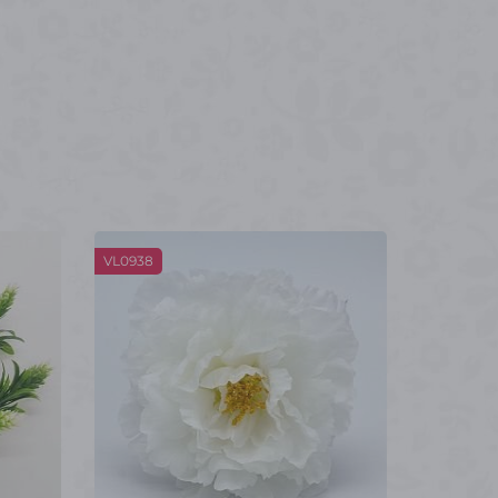
VL0938