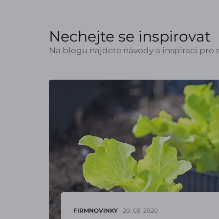
Nechejte se inspirovat
Na blogu najdete návody a inspiraci pro s
FIRMNOVINKY
20. 03. 2020