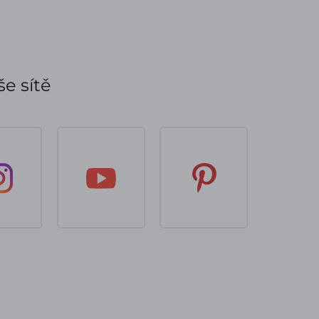
e sítě