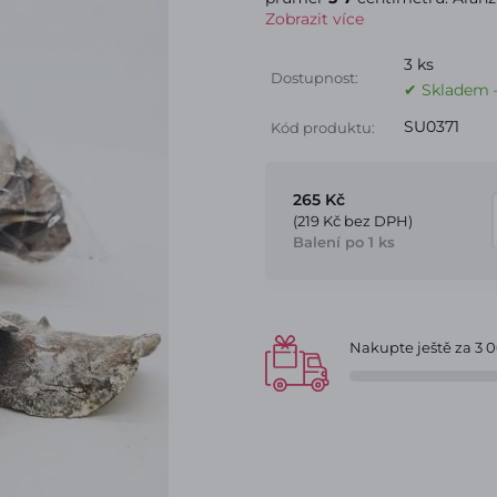
Zobrazit více
3 ks
Dostupnost:
✔ Skladem –
SU0371
Kód produktu:
265 Kč
(219 Kč bez DPH)
Balení po 1 ks
Nakupte ještě za
3 