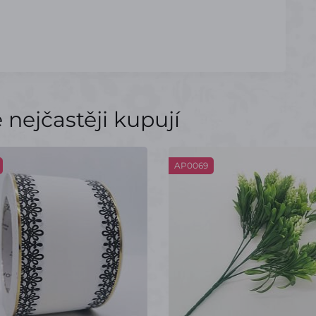
nejčastěji kupují
AP0069