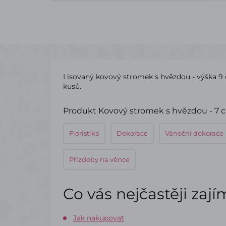
Lisovaný kovový stromek s hvězdou - výška 9 c
kusů.
Produkt Kovový stromek s hvězdou - 7 cm
Floristika
Dekorace
Vánoční dekorace
Přízdoby na věnce
Co vás nejčastěji zaj
Jak nakupovat