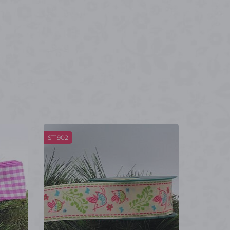
ST1902