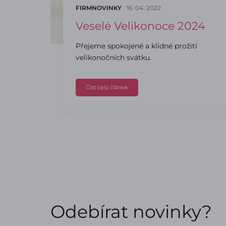
FIRMNOVINKY
16. 04. 2022
Veselé Velikonoce 2024
Přejeme spokojené a klidné prožití
velikonočních svátku.
Číst celý článek
Odebírat novinky?