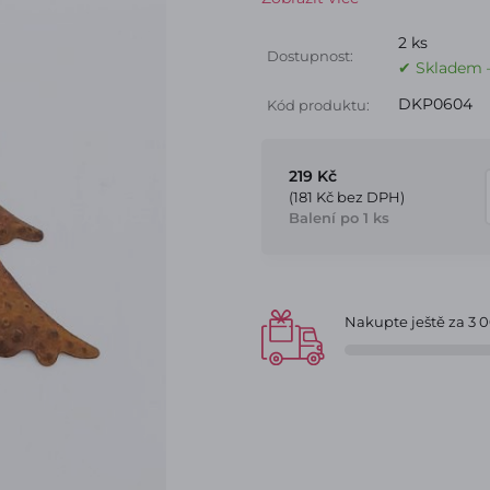
2 ks
Dostupnost:
✔ Skladem –
DKP0604
Kód produktu:
219 Kč
(181 Kč bez DPH)
Balení po 1 ks
Nakupte ještě za
3 