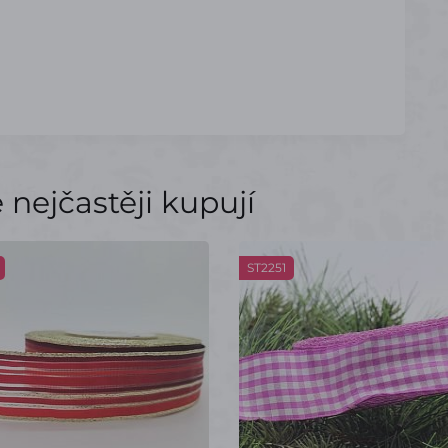
nejčastěji kupují
ST2251