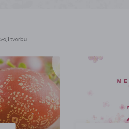
voji tvorbu