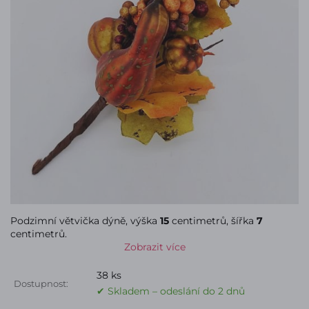
Podzimní větvička dýně, výška
15
centimetrů, šířka
7
centimetrů.
Zobrazit více
38 ks
Dostupnost:
✔ Skladem – odeslání do 2 dnů