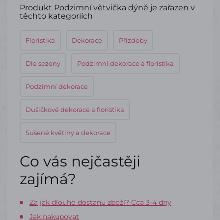
Produkt Podzimní větvička dýně je zařazen v
těchto kategoriích
Floristika
Dekorace
Přízdoby
Dle sezony
Podzimní dekorace a floristika
Podzimní dekorace
Dušičkové dekorace a floristika
Sušené květiny a dekorace
Co vás nejčastěji
zajímá?
Za jak dlouho dostanu zboží? Cca 3-4 dny
Jak nakupovat