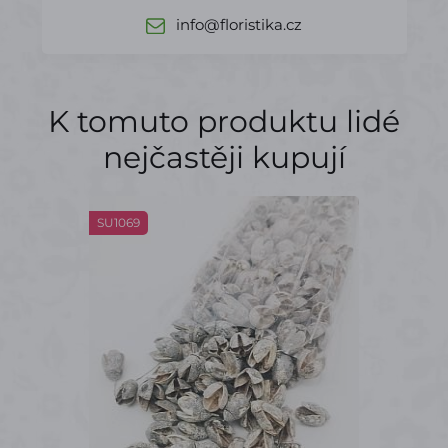
info@floristika.cz
K tomuto produktu lidé
nejčastěji kupují
SU1069