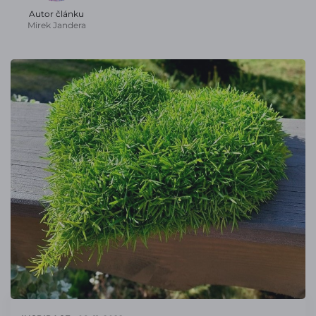
Autor článku
Mirek Jandera