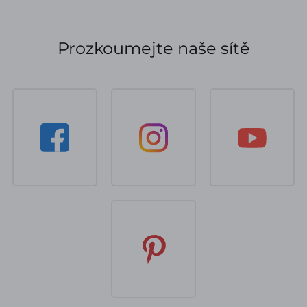
Prozkoumejte naše sítě