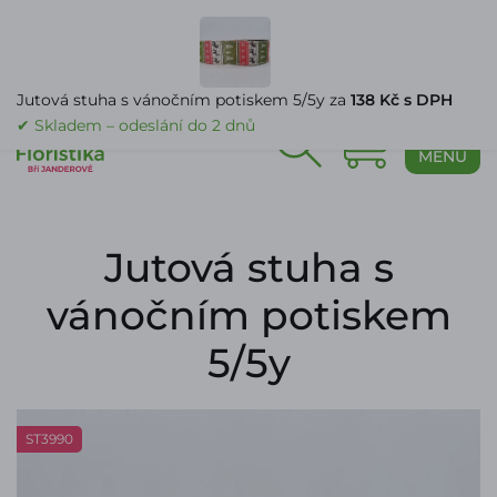
PŘIHLÁŠENÍ
Jutová stuha s vánočním potiskem 5/5y za
138 Kč s DPH
✔ Skladem – odeslání do 2 dnů
0
MENU
Jutová stuha s
vánočním potiskem
5/5y
ST3990