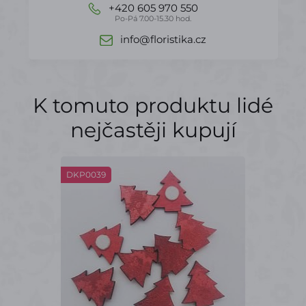
+420 605 970 550
Po-Pá 7.00-15.30 hod.
info@floristika.cz
K tomuto produktu lidé
nejčastěji kupují
DKP0039