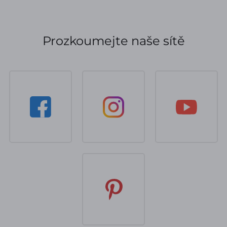
Prozkoumejte naše sítě