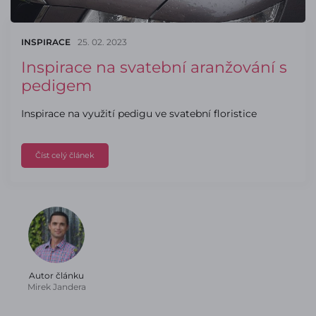
INSPIRACE
25. 02. 2023
Inspirace na svatební aranžování s
pedigem
Inspirace na využití pedigu ve svatební floristice
Číst celý článek
Autor článku
Mirek Jandera