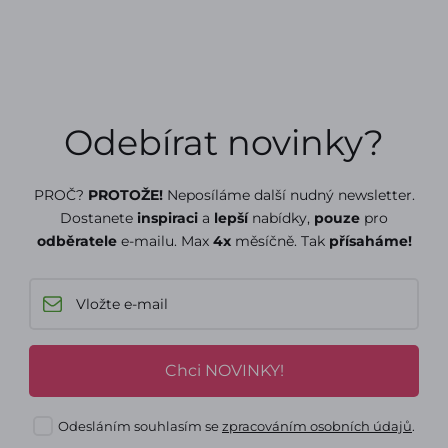
Odebírat novinky?
PROČ?
PROTOŽE!
Neposíláme další nudný newsletter.
Dostanete
inspiraci
a
lepší
nabídky,
pouze
pro
odběratele
e-mailu. Max
4x
měsíčně. Tak
přísaháme!
Chci NOVINKY!
Odesláním souhlasím se
zpracováním osobních údajů
.