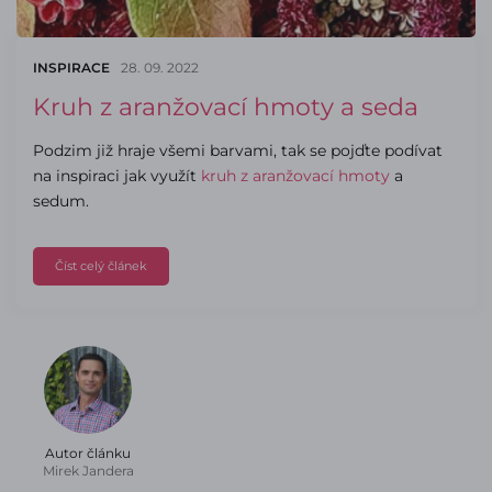
INSPIRACE
28. 09. 2022
Kruh z aranžovací hmoty a seda
Podzim již hraje všemi barvami, tak se pojďte podívat
na inspiraci jak využít
kruh z aranžovací hmoty
a
sedum.
Číst celý článek
Autor článku
Mirek Jandera