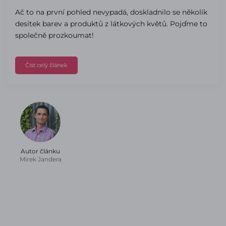
Ač to na první pohled nevypadá, doskladnilo se několik
desítek barev a produktů z látkových květů. Pojďme to
společně prozkoumat!
Číst celý článek
Autor článku
Mirek Jandera