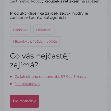
centimetrů, kovový
kroužek s řetízkem
na zavěšení.
Produkt Klíčenka zajíček šedo-modrý je
zařazen v těchto kategoriích
Floristika
Dekorace
Klíčenky a přívěsky na klíče
Co vás nejčastěji
zajímá?
Za jak dlouho dostanu zboží? Cca 3-4 dny
Jak nakupovat
Do poradny