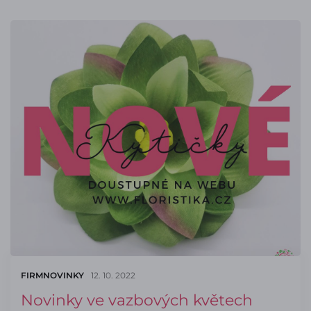
FIRMNOVINKY
12. 10. 2022
Novinky ve vazbových květech