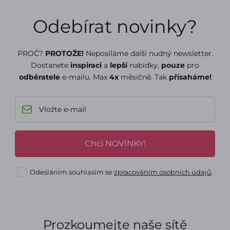
Odebírat novinky?
PROČ?
PROTOŽE!
Neposíláme další nudný newsletter.
Dostanete
inspiraci
a
lepší
nabídky,
pouze
pro
odběratele
e-mailu. Max
4x
měsíčně. Tak
přísaháme!
Chci NOVINKY!
Odesláním souhlasím se
zpracováním osobních údajů
.
Prozkoumejte naše sítě