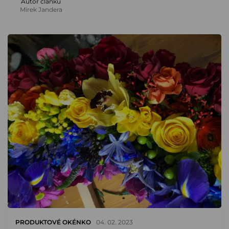
Autor článku
Mirek Jandera
PRODUKTOVÉ OKÉNKO
04. 02. 2023