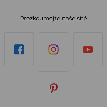
Prozkoumejte naše sítě