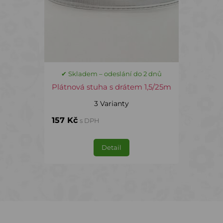
✔ Skladem – odeslání do 2 dnů
Plátnová stuha s drátem 1,5/25m
3 Varianty
157 Kč
s DPH
Detail