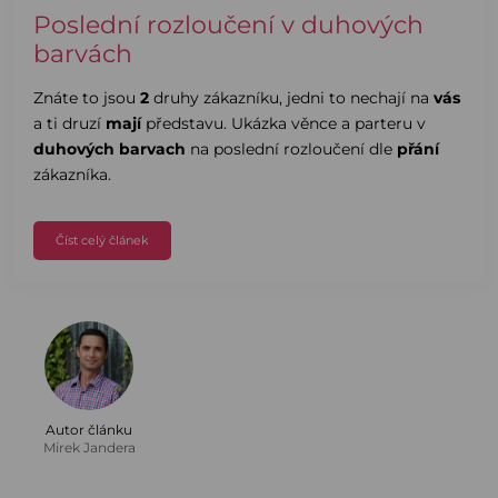
Poslední rozloučení v duhových
barvách
Znáte to jsou
2
druhy zákazníku, jedni to nechají na
vás
a ti druzí
mají
představu. Ukázka věnce a parteru v
duhových barvach
na poslední rozloučení dle
přání
zákazníka.
Číst celý článek
Autor článku
Mirek Jandera