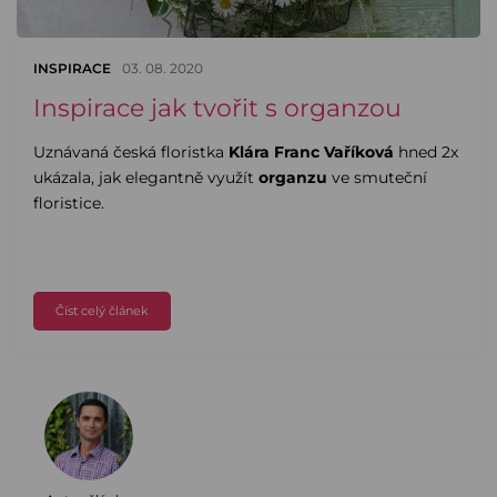
INSPIRACE
03. 08. 2020
Inspirace jak tvořit s organzou
Uznávaná česká floristka
Klára Franc Vaříková
hned 2x
ukázala, jak elegantně využít
organzu
ve smuteční
floristice.
Číst celý článek