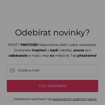
Odebírat novinky?
PROČ?
PROTOŽE!
Neposíláme další nudný newsletter.
Dostanete
inspiraci
a
lepší
nabídky,
pouze
pro
odběratele
e-mailu. Max
4x
měsíčně. Tak
přísaháme!
Chci NOVINKY!
Odesláním souhlasím se
zpracováním osobních údajů
.