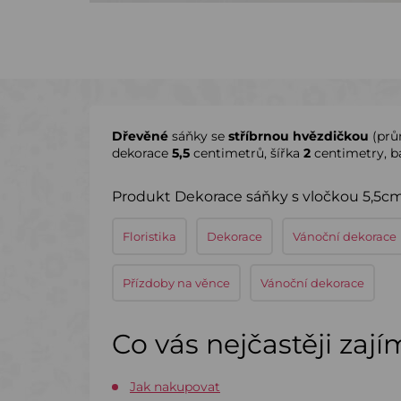
Dřevěné
sáňky se
stříbrnou hvězdičkou
(pr
dekorace
5,5
centimetrů, šířka
2
centimetry, b
Produkt Dekorace sáňky s vločkou 5,5cm/
Floristika
Dekorace
Vánoční dekorace
Přízdoby na věnce
Vánoční dekorace
Co vás nejčastěji zaj
Jak nakupovat