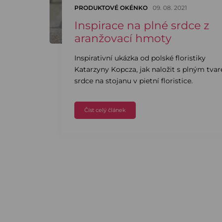
PRODUKTOVÉ OKÉNKO
09. 08. 2021
Inspirace na plné srdce z
aranžovací hmoty
Inspirativní ukázka od polské floristiky
Katarzyny Kopcza, jak naložit s plným tva
srdce na stojanu v pietní floristice.
Číst celý článek