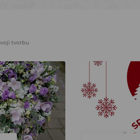
voji tvorbu