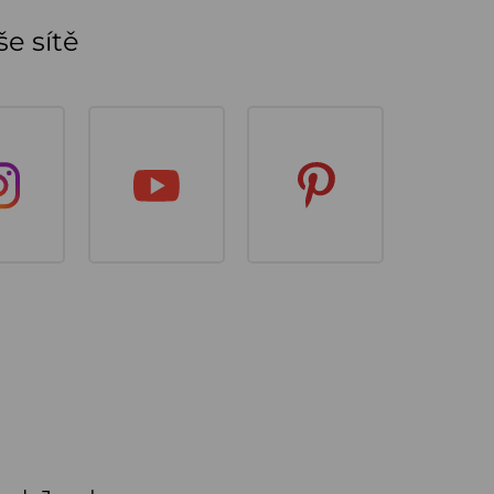
e sítě