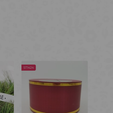
ST1424