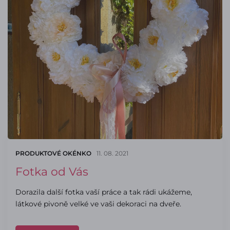
PRODUKTOVÉ OKÉNKO
11. 08. 2021
Fotka od Vás
Dorazila další fotka vaší práce a tak rádi ukážeme,
látkové pivoně velké ve vaši dekoraci na dveře.