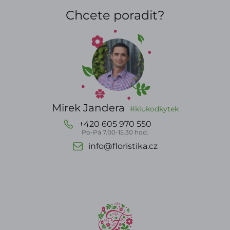
Chcete poradit?
Mirek Jandera
#klukodkytek
+420 605 970 550
Po-Pá 7.00-15.30 hod.
info@floristika.cz