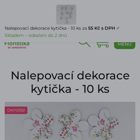
PŘIHLÁŠENÍ
Nalepovací dekorace kytička - 10 ks za
55 Kč s DPH
✔
Skladem – odeslání do 2 dnů
0
MENU
Nalepovací dekorace
kytička - 10 ks
DKP0392