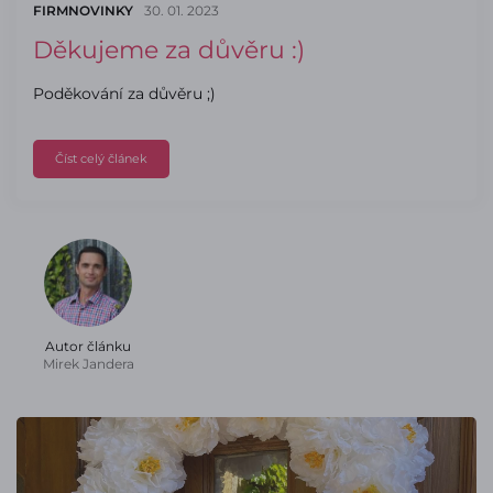
FIRMNOVINKY
30. 01. 2023
Děkujeme za důvěru :)
Poděkování za důvěru ;)
Číst celý článek
Autor článku
Mirek Jandera