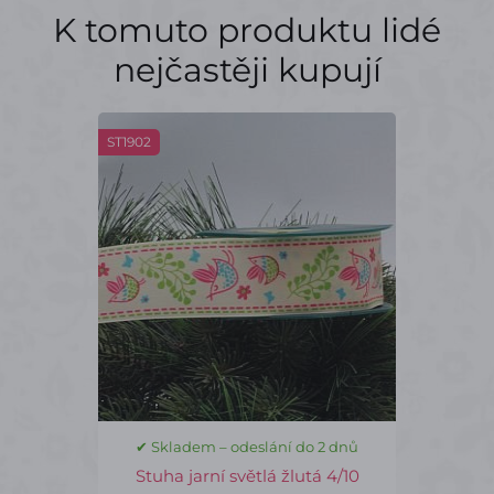
K tomuto produktu lidé
nejčastěji kupují
ST1902
✔ Skladem – odeslání do 2 dnů
Stuha jarní světlá žlutá 4/10