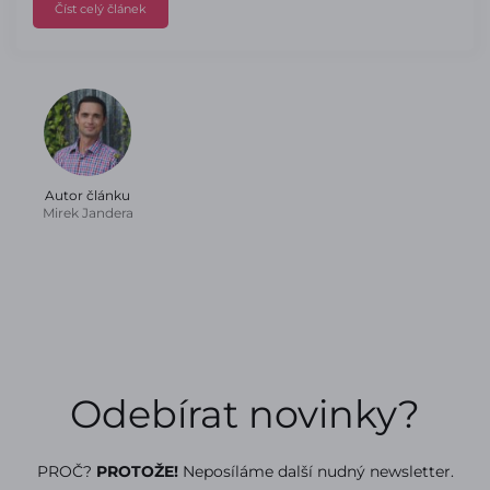
Číst celý článek
Autor článku
Mirek Jandera
Odebírat novinky?
PROČ?
PROTOŽE!
Neposíláme další nudný newsletter.