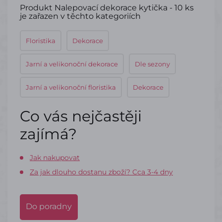
Produkt Nalepovací dekorace kytička - 10 ks
je zařazen v těchto kategoriích
Floristika
Dekorace
Jarní a velikonoční dekorace
Dle sezony
Jarní a velikonoční floristika
Dekorace
Co vás nejčastěji
zajímá?
Jak nakupovat
Za jak dlouho dostanu zboží? Cca 3-4 dny
Do poradny