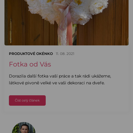
PRODUKTOVÉ OKÉNKO
11. 08. 2021
Fotka od Vás
Dorazila další fotka vaší práce a tak rádi ukážeme,
látkové pivoně velké ve vaši dekoraci na dveře.
Číst celý článek