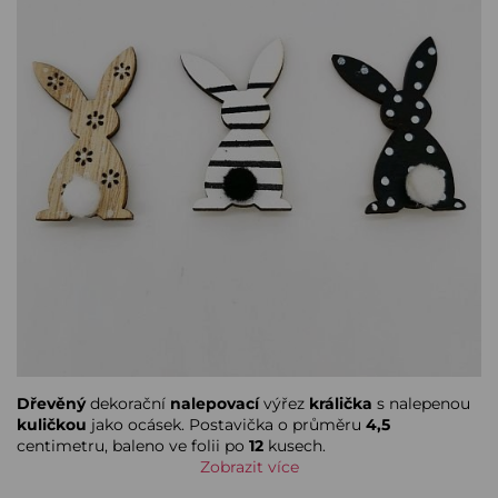
Dřevěný
dekorační
nalepovací
výřez
králička
s nalepenou
kuličkou
jako ocásek. Postavička o průměru
4,5
centimetru, baleno ve folii po
12
kusech.
Zobrazit více