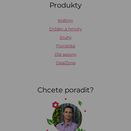
Produkty
Květiny
Držáky a hmoty
Stuhy
Floristika
Dle sezony
DealZone
Chcete poradit?