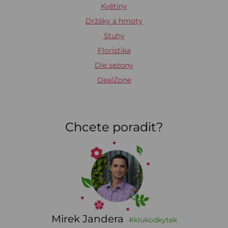
Květiny
Držáky a hmoty
Stuhy
Floristika
Dle sezony
DealZone
Chcete poradit?
Mirek Jandera
#klukodkytek