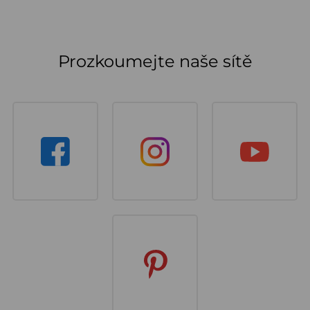
Prozkoumejte naše sítě