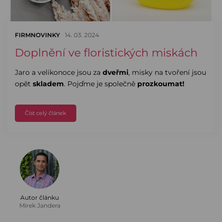
FIRMNOVINKY
14. 03. 2024
Doplnění ve floristických miskách
Jaro a velikonoce jsou za
dveřmi
, misky na tvoření jsou
opět
skladem
. Pojďme je společně
prozkoumat!
Číst celý článek
Autor článku
Mirek Jandera