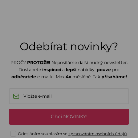
Odebírat novinky?
PROČ?
PROTOŽE!
Neposíláme další nudný newsletter.
Dostanete
inspiraci
a
lepší
nabídky,
pouze
pro
odběratele
e-mailu. Max
4x
měsíčně. Tak
přísaháme!
Chci NOVINKY!
Odesláním souhlasím se
zpracováním osobních údajů
.