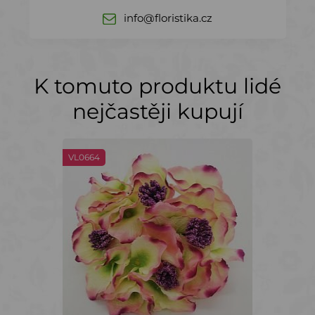
info@floristika.cz
K tomuto produktu lidé
nejčastěji kupují
VL0664