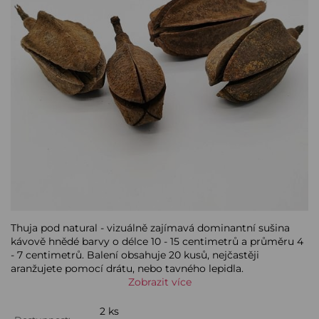
Thuja pod natural - vizuálně zajímavá dominantní sušina
kávově hnědé barvy o délce 10 - 15 centimetrů a průměru 4
- 7 centimetrů. Balení obsahuje 20 kusů, nejčastěji
aranžujete pomocí drátu, nebo tavného lepidla.
Zobrazit více
2 ks