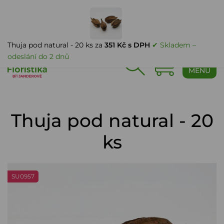
PŘIHLÁŠENÍ
Thuja pod natural - 20 ks za
351 Kč s DPH
✔ Skladem –
odeslání do 2 dnů
0
MENU
Thuja pod natural - 20
ks
SU0957