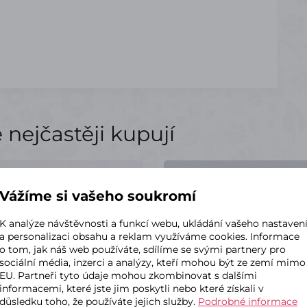
nejčastěji kupují
0
DKP0395
Vážíme si vašeho soukromí
K analýze návštěvnosti a funkcí webu, ukládání vašeho nastaven
a personalizaci obsahu a reklam využíváme cookies. Informace
o tom, jak náš web používáte, sdílíme se svými partnery pro
sociální média, inzerci a analýzy, kteří mohou být ze zemí mimo
EU. Partneři tyto údaje mohou zkombinovat s dalšími
informacemi, které jste jim poskytli nebo které získali v
důsledku toho, že používáte jejich služby.
Podrobné informace