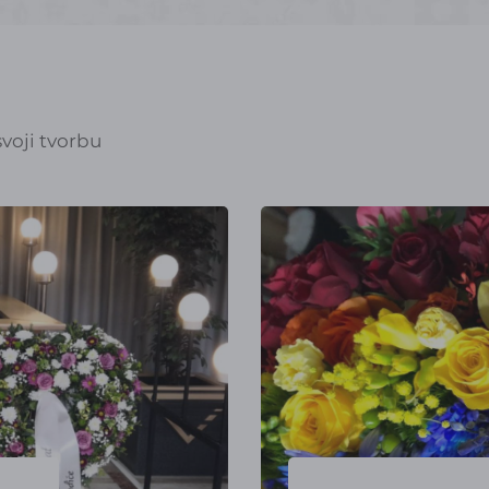
voji tvorbu