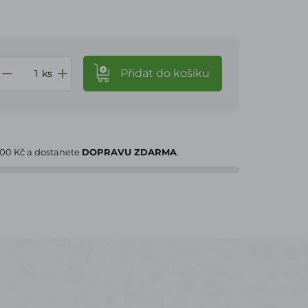
Přidat
do košíku
ks
000 Kč
a dostanete
DOPRAVU ZDARMA
.