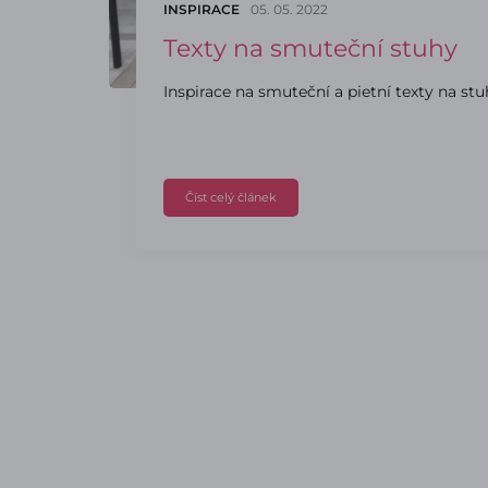
INSPIRACE
05. 05. 2022
Texty na smuteční stuhy
Inspirace na smuteční a pietní texty na stu
Číst celý článek