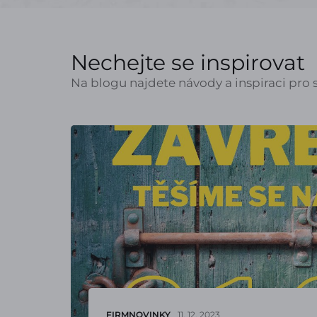
Nechejte se inspirovat
Na blogu najdete návody a inspiraci pro s
FIRMNOVINKY
11. 12. 2023