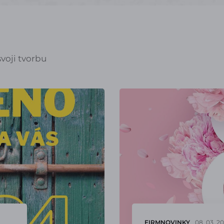
voji tvorbu
FIRMNOVINKY
08. 03. 2