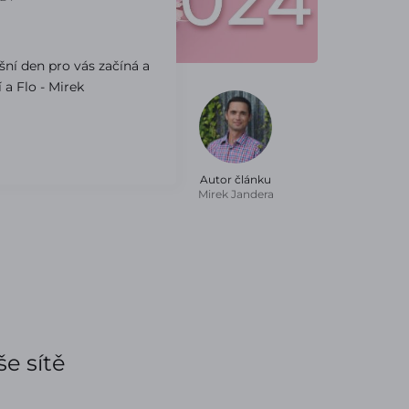
šní den pro vás začíná a
a Flo - Mirek
Autor článku
Mirek Jandera
e sítě