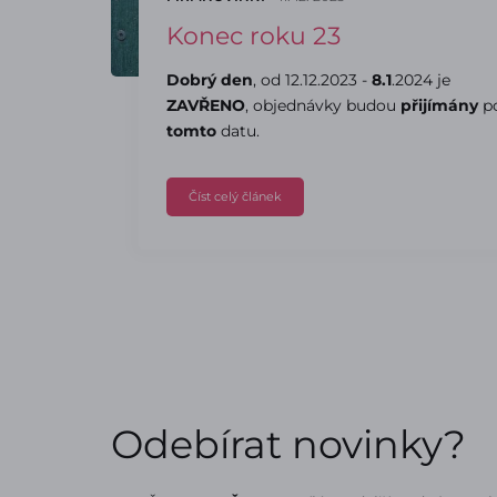
Konec roku 23
Dobrý den
, od 12.12.2023 -
8.1
.2024 je
ZAVŘENO
, objednávky budou
přijímány
p
tomto
datu.
Číst celý článek
Odebírat novinky?