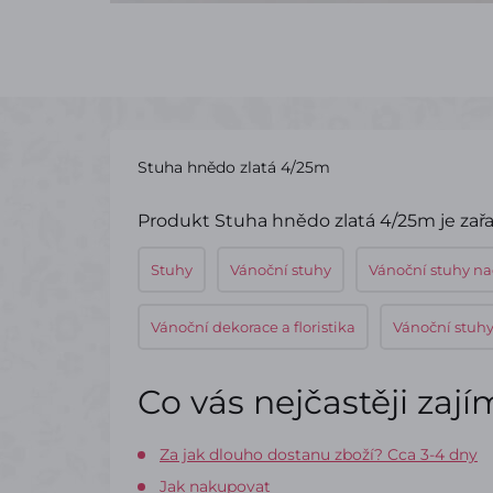
Stuha hnědo zlatá 4/25m
Produkt Stuha hnědo zlatá 4/25m je zařa
Stuhy
Vánoční stuhy
Vánoční stuhy n
Vánoční dekorace a floristika
Vánoční stuh
Co vás nejčastěji zaj
Za jak dlouho dostanu zboží? Cca 3-4 dny
Jak nakupovat