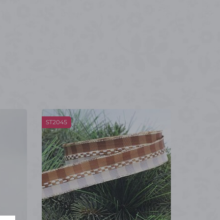
ST2045