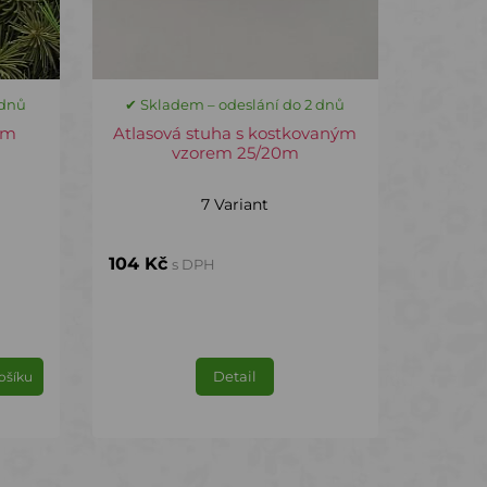
 dnů
✔ Skladem – odeslání do 2 dnů
0m
Atlasová stuha s kostkovaným
vzorem 25/20m
7 Variant
104 Kč
s DPH
Detail
ošíku