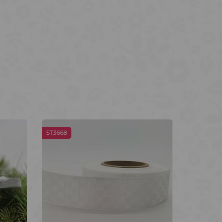
ST3668