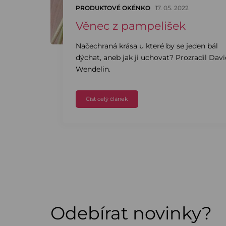
PRODUKTOVÉ OKÉNKO
17. 05. 2022
Věnec z pampelišek
Načechraná krása u které by se jeden bál
dýchat, aneb jak ji uchovat? Prozradil Dav
Wendelin.
Číst celý článek
Odebírat novinky?