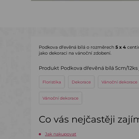
Podkova dřevěná bílá o rozměrech
5 x 4
centi
jako dekoraci na vánoční zdobení.
Produkt Podkova dřevěná bílá 5cm/12ks j
Floristika
Dekorace
Vánoční dekorace
Vánoční dekorace
Co vás nejčastěji zaj
Jak nakupovat