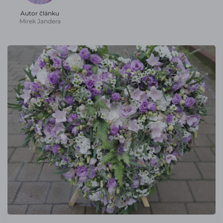
Autor článku
Mirek Jandera