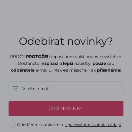
Odebírat novinky?
PROČ?
PROTOŽE!
Neposíláme další nudný newsletter.
Dostanete
inspiraci
a
lepší
nabídky,
pouze
pro
odběratele
e-mailu. Max
4x
měsíčně. Tak
přísaháme!
Chci NOVINKY!
Odesláním souhlasím se
zpracováním osobních údajů
.