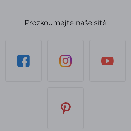
Prozkoumejte naše sítě