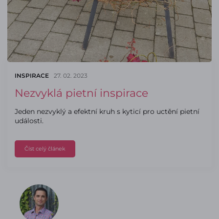
INSPIRACE
27. 02. 2023
Nezvyklá pietní inspirace
Jeden nezvyklý a efektní kruh s kyticí pro uctění pietní
události.
Číst celý článek