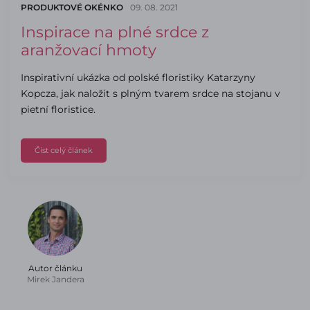
PRODUKTOVÉ OKÉNKO
09. 08. 2021
Inspirace na plné srdce z
aranžovací hmoty
Inspirativní ukázka od polské floristiky Katarzyny
Kopcza, jak naložit s plným tvarem srdce na stojanu v
pietní floristice.
Číst celý článek
Autor článku
Mirek Jandera