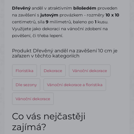
Dřevěný
anděl v atraktivním
bílošedém
proveden
na zavěšení s
jutovým
provázkem - rozměry
10 x 10
centimetrů, síla
9
milimetrů, baleno po
1
kusu.
Využijete jako dekoraci na vánoční zdobení na
pověšení, či třeba lepení.
Produkt Dřevěný anděl na zavěšení 10 cm je
zařazen v těchto kategoriích
Floristika
Dekorace
Vánoční dekorace
Dle sezony
Vánoční dekorace a floristika
Vánoční dekorace
Co vás nejčastěji
zajímá?