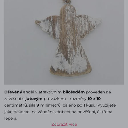
Dřevěný
anděl v atraktivním
bílošedém
proveden na
zavěšení s
jutovým
provázkem - rozměry
10 x 10
centimetrů, síla
9
milimetrů, baleno po
1
kusu. Využijete
jako dekoraci na vánoční zdobení na pověšení, či třeba
lepení.
Zobrazit více