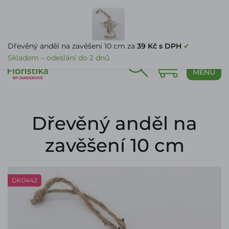
PŘIHLÁŠENÍ
Dřevěný anděl na zavěšení 10 cm za
39 Kč s DPH
✔
Skladem – odeslání do 2 dnů
0
MENU
Dřevěný anděl na
zavěšení 10 cm
DK0442