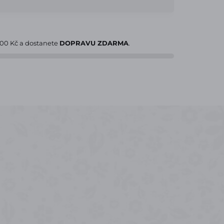
000 Kč
a dostanete
DOPRAVU ZDARMA
.