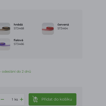
hnědá
červená
ST3468
ST3464
fialová
ST3466
 odeslání do 2 dnů
Přidat
do košíku
ks