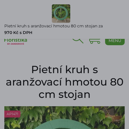
PŘIHLÁŠENÍ
Pietní kruh s aranžovací hmotou 80 cm stojan za
970 Kč s DPH
0
MENU
Pietní kruh s
aranžovací hmotou 80
cm stojan
AP1471