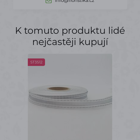
info@floristika.cz
K tomuto produktu lidé
nejčastěji kupují
ST3512