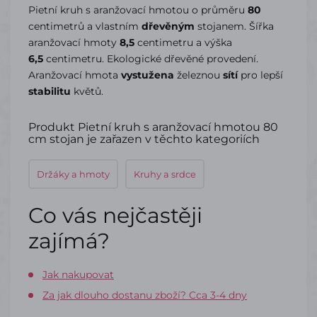
Pietní kruh s aranžovací hmotou o průměru
80
centimetrů a vlastním
dřevěným
stojanem. Šířka
aranžovací hmoty
8,5
centimetru a výška
6,5
centimetru. Ekologické dřevěné provedení.
Aranžovací hmota
vystužena
železnou
sítí
pro lepší
stabilitu
květů.
Produkt Pietní kruh s aranžovací hmotou 80
cm stojan je zařazen v těchto kategoriích
Držáky a hmoty
Kruhy a srdce
Co vás nejčastěji
zajímá?
Jak nakupovat
Za jak dlouho dostanu zboží? Cca 3-4 dny