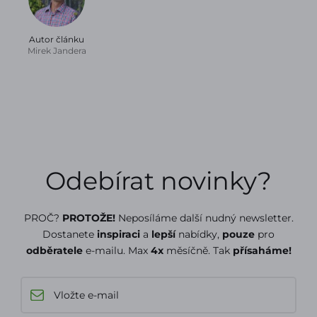
Autor článku
Mirek Jandera
Odebírat novinky?
PROČ?
PROTOŽE!
Neposíláme další nudný newsletter.
Dostanete
inspiraci
a
lepší
nabídky,
pouze
pro
odběratele
e-mailu. Max
4x
měsíčně. Tak
přísaháme!