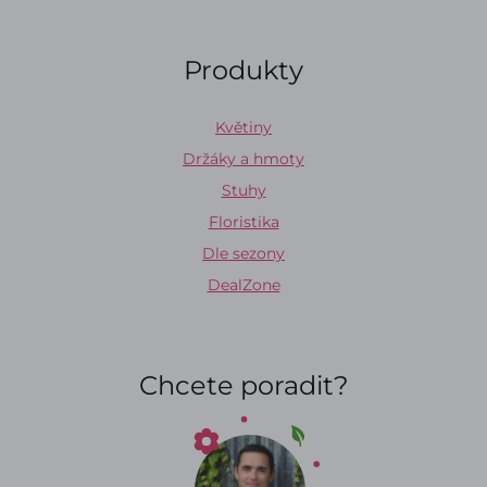
Produkty
Květiny
Držáky a hmoty
Stuhy
Floristika
Dle sezony
DealZone
Chcete poradit?