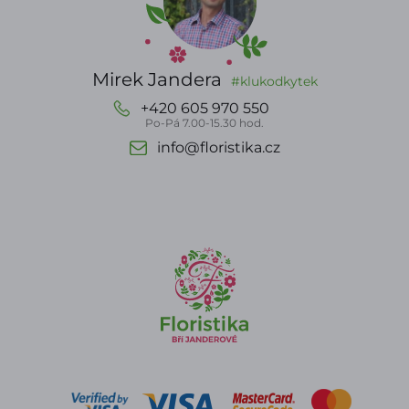
Mirek Jandera
#klukodkytek
+420 605 970 550
Po-Pá 7.00-15.30 hod.
info@floristika.cz