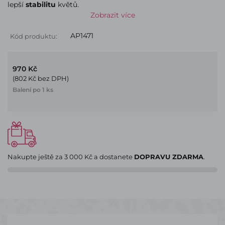
lepší
stabilitu
květů.
Zobrazit více
AP1471
Kód produktu:
970 Kč
(802 Kč bez DPH)
Balení po 1 ks
Nakupte ještě za
3 000 Kč
a dostanete
DOPRAVU ZDARMA
.