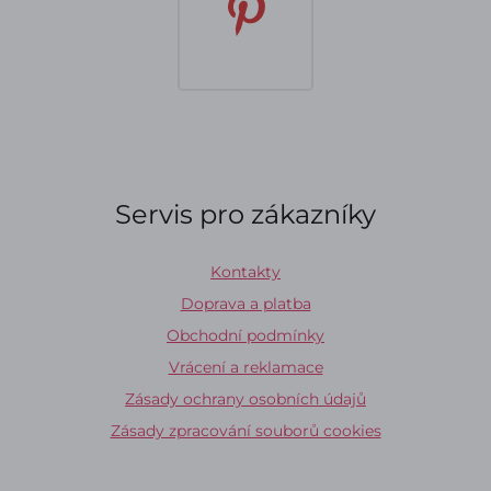
Servis pro zákazníky
Kontakty
Doprava a platba
Obchodní podmínky
Vrácení a reklamace
Zásady ochrany osobních údajů
Zásady zpracování souborů cookies