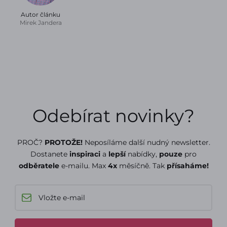
Autor článku
Mirek Jandera
Odebírat novinky?
PROČ?
PROTOŽE!
Neposíláme další nudný newsletter.
Dostanete
inspiraci
a
lepší
nabídky,
pouze
pro
odběratele
e-mailu. Max
4x
měsíčně. Tak
přísaháme!