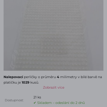
Nalepovací
perličky o průměru
4
milimetry v bílé barvě na
platičku je
1029
kusů.
Zobrazit více
21 ks
Dostupnost:
✔ Skladem – odeslání do 2 dnů