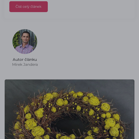
Číst celý článek
Autor článku
Mirek Jandera