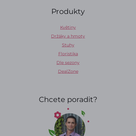
Produkty
Květiny
Držáky a hmoty
Stuhy
Floristika
Dle sezony
DealZone
Chcete poradit?