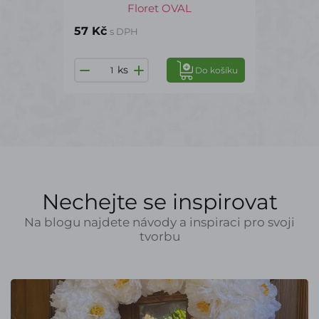
Floret OVAL
57 Kč
s DPH
ks
Do košíku
Nechejte se inspirovat
Na blogu najdete návody a inspiraci pro svoji
tvorbu