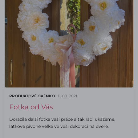
PRODUKTOVÉ OKÉNKO
11. 08. 2021
Fotka od Vás
Dorazila další fotka vaší práce a tak rádi ukážeme,
látkové pivoně velké ve vaši dekoraci na dveře.