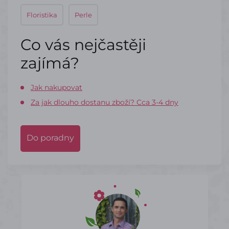
Floristika
Perle
Co vás nejčastěji
zajímá?
Jak nakupovat
Za jak dlouho dostanu zboží? Cca 3-4 dny
Do poradny