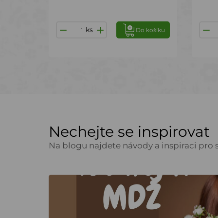
ks
Do košíku
Nechejte se inspirovat
Na blogu najdete návody a inspiraci pro s