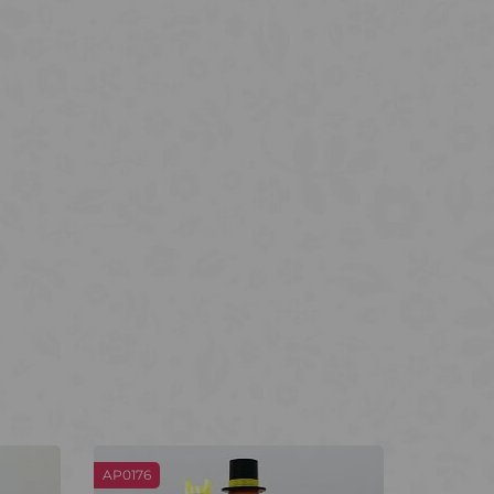
AP0176