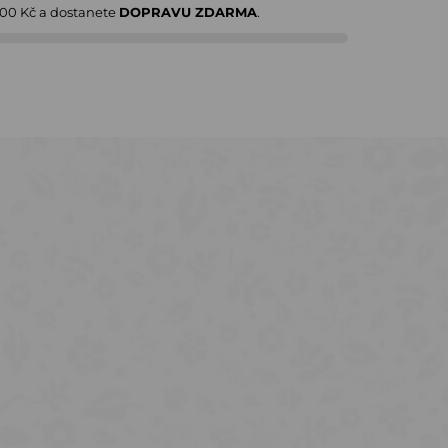
000 Kč
a dostanete
DOPRAVU ZDARMA
.