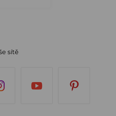
e sítě