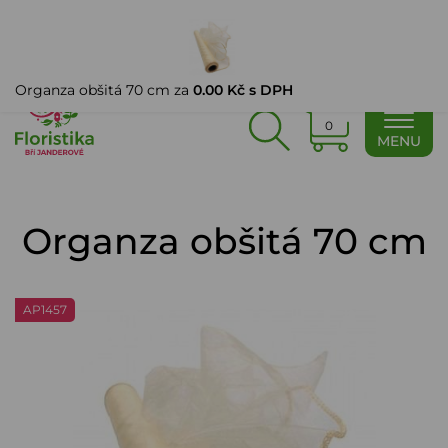
PŘIHLÁŠENÍ
Organza obšitá 70 cm za
0.00 Kč s DPH
0
MENU
Organza obšitá 70 cm
AP1457