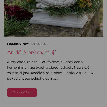
FIRMNOVINKY
09. 06. 2026
Andělé prý existují...
A my víme, že ano! Potkáváme je každý den v
komentářích, zprávách a objednávkách. Naši skvělí
zákazníci jsou andělé s nákupními košíky v rukou! A
pokud chcete jednoho doma....
Číst celý článek