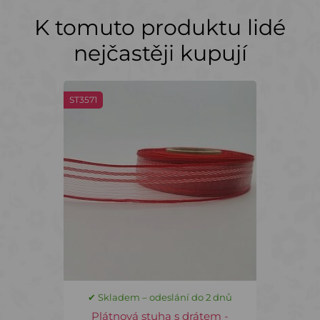
K tomuto produktu lidé
nejčastěji kupují
ST3571
✔ Skladem – odeslání do 2 dnů
Plátnová stuha s drátem -