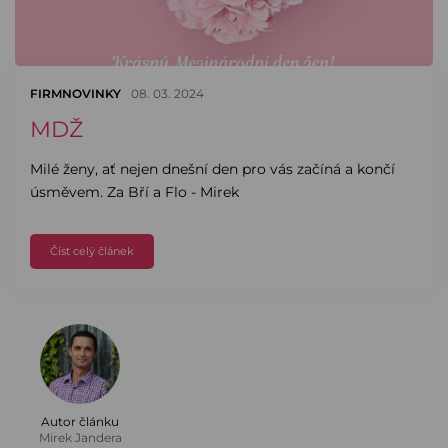
FIRMNOVINKY
08. 03. 2024
MDŽ
Milé ženy, ať nejen dnešní den pro vás začíná a končí
úsměvem. Za Bří a Flo - Mirek
Číst celý článek
Autor článku
Mirek Jandera