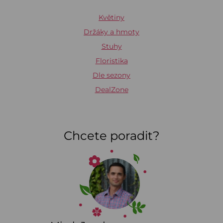
Květiny
Držáky a hmoty
Stuhy
Floristika
Dle sezony
DealZone
Chcete poradit?