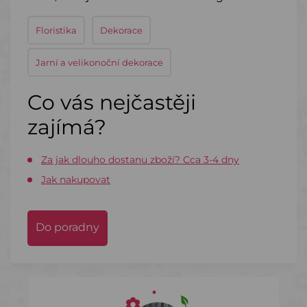
Floristika
Dekorace
Jarní a velikonoční dekorace
Co vás nejčastěji
zajímá?
Za jak dlouho dostanu zboží? Cca 3-4 dny
Jak nakupovat
Do poradny