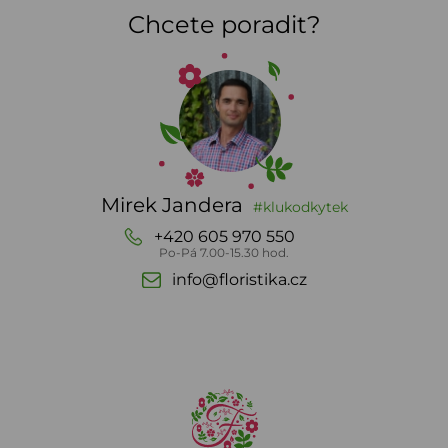
Chcete poradit?
Mirek Jandera
#klukodkytek
+420 605 970 550
Po-Pá 7.00-15.30 hod.
info@floristika.cz