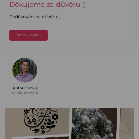
Děkujeme za důvěru :)
Poděkování za důvěru ;)
Číst celý článek
Autor článku
Mirek Jandera