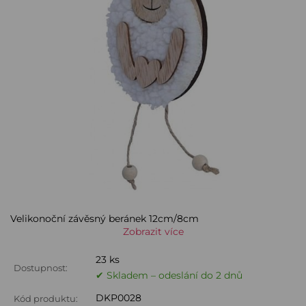
Velikonoční závěsný beránek 12cm/8cm
Zobrazit více
23 ks
Dostupnost:
✔ Skladem – odeslání do 2 dnů
DKP0028
Kód produktu: