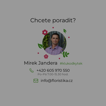
Chcete poradit?
Mirek Jandera
#klukodkytek
+420 605 970 550
Po-Pá 7.00-15.30 hod.
info@floristika.cz