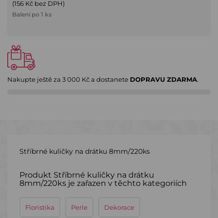
(156 Kč bez DPH)
Balení po 1 ks
Nakupte ještě za
3 000 Kč
a dostanete
DOPRAVU ZDARMA
.
Stříbrné kuličky na drátku 8mm/220ks
Produkt Stříbrné kuličky na drátku
8mm/220ks je zařazen v těchto kategoriích
Floristika
Perle
Dekorace