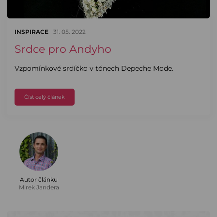
INSPIRACE
31. 05. 2022
Srdce pro Andyho
Vzpomínkové srdíčko v tónech Depeche Mode.
Číst celý článek
Autor článku
Mirek Jandera