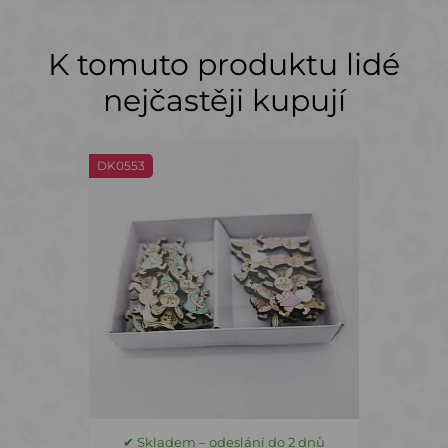
K tomuto produktu lidé
nejčastěji kupují
DK0553
✔ Skladem – odeslání do 2 dnů