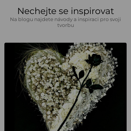
Nechejte se inspirovat
Na blogu najdete návody a inspiraci pro svoji
tvorbu