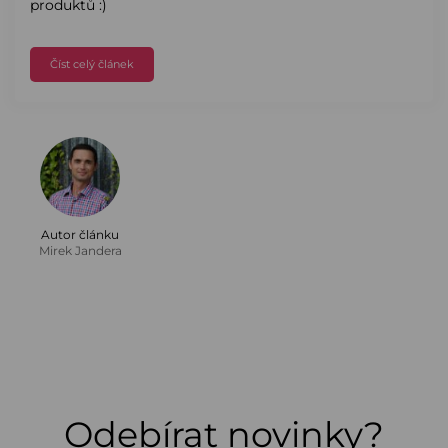
produktů :)
Číst celý článek
Autor článku
Mirek Jandera
Odebírat novinky?