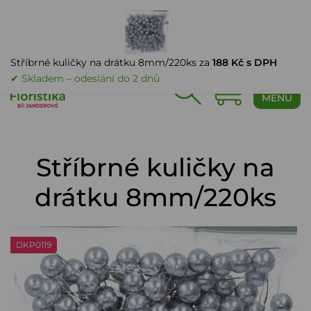
PŘIHLÁŠENÍ
Stříbrné kuličky na drátku 8mm/220ks za
188 Kč s DPH
✔ Skladem – odeslání do 2 dnů
0
MENU
Stříbrné kuličky na
drátku 8mm/220ks
DKP0119