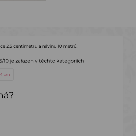
ířce 2,5 centimetru a návinu 10 metrů.
5/10 je zařazen v těchto kategoriích
 4 cm
ímá?