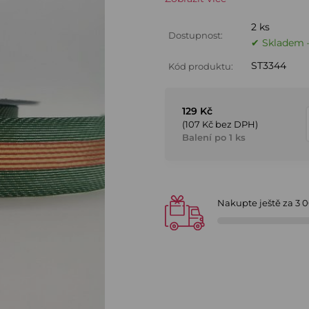
2 ks
Dostupnost:
✔ Skladem –
ST3344
Kód produktu:
129 Kč
(107 Kč bez DPH)
Balení po 1 ks
Nakupte ještě za
3 