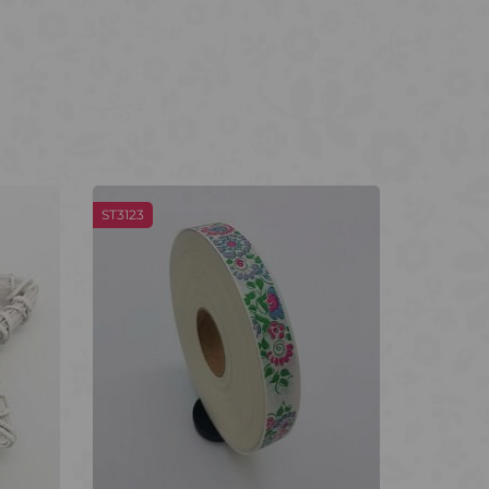
ST3123