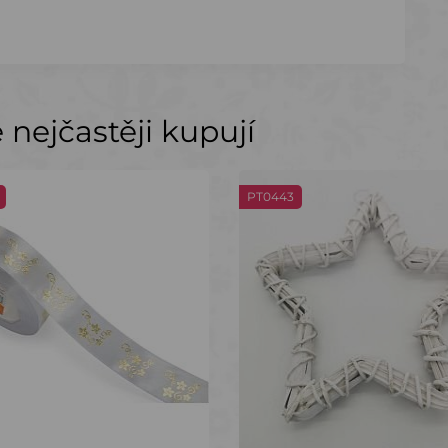
nejčastěji kupují
PT0443