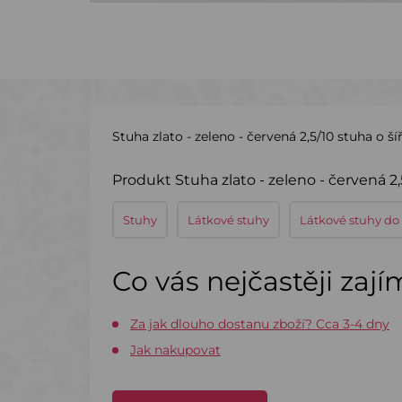
Stuha zlato - zeleno - červená 2,5/10 stuha o š
Produkt Stuha zlato - zeleno - červená 2,
Stuhy
Látkové stuhy
Látkové stuhy do
Co vás nejčastěji zaj
Za jak dlouho dostanu zboží? Cca 3-4 dny
Jak nakupovat