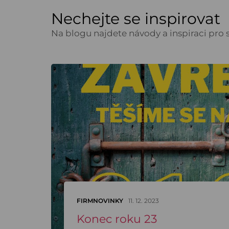
Nechejte se inspirovat
Na blogu najdete návody a inspiraci pro s
FIRMNOVINKY
11. 12. 2023
Konec roku 23