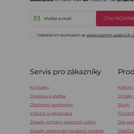
Chci NOVINK
Odesláním souhlasím se
zpracováním osobních 
Servis pro zákazníky
Pro
Kontakty
Květiny
Doprava a platba
Držáky
Obchodní podmínky
Stuhy
Vrácení a reklamace
Floristi
Zásady ochrany osobních údajů
Dle sez
Zásady zpracování souborů cookies
DealZo