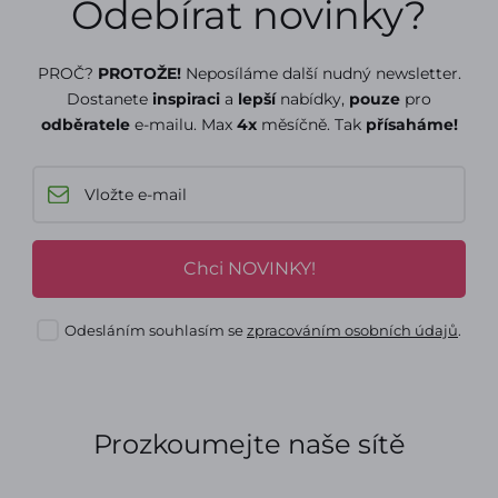
Odebírat novinky?
PROČ?
PROTOŽE!
Neposíláme další nudný newsletter.
Dostanete
inspiraci
a
lepší
nabídky,
pouze
pro
odběratele
e-mailu. Max
4x
měsíčně. Tak
přísaháme!
Chci NOVINKY!
Odesláním souhlasím se
zpracováním osobních údajů
.
Prozkoumejte naše sítě