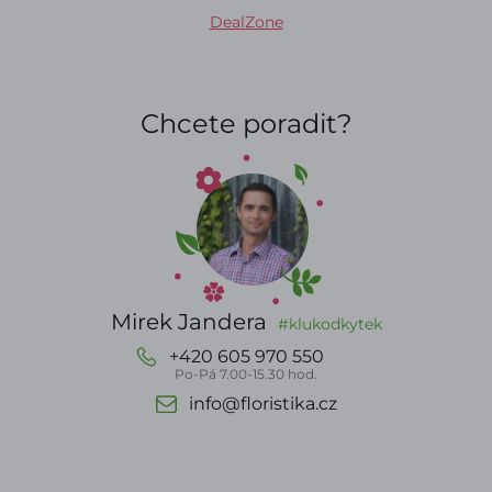
DealZone
Chcete poradit?
Mirek Jandera
#klukodkytek
+420 605 970 550
Po-Pá 7.00-15.30 hod.
info@floristika.cz