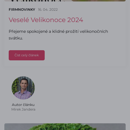
FIRMNOVINKY
16. 04. 2022
Veselé Velikonoce 2024
Přejeme spokojené a klidné prožití velikonočních
svátku.
Číst celý článek
Autor článku
Mirek Jandera