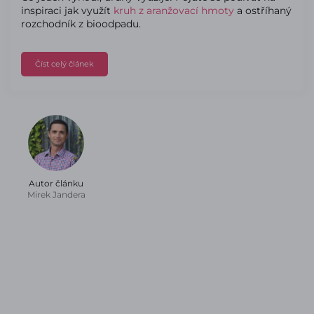
inspiraci jak využít
kruh z aranžovací hmoty
a ostříhaný
rozchodník z bioodpadu.
Číst celý článek
Autor článku
Mirek Jandera