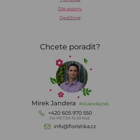
Dle sezony
DealZone
Chcete poradit?
Mirek Jandera
#klukodkytek
+420 605 970 550
Po-Pá 7.00-15.30 hod.
info@floristika.cz