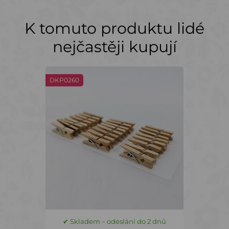
K tomuto produktu lidé
nejčastěji kupují
DKP0260
✔ Skladem – odeslání do 2 dnů