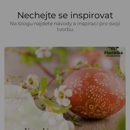
Nechejte se inspirovat
Na blogu najdete návody a inspiraci pro svoji
tvorbu