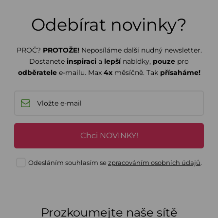
Odebírat novinky?
PROČ?
PROTOŽE!
Neposíláme další nudný newsletter.
Dostanete
inspiraci
a
lepší
nabídky,
pouze
pro
odběratele
e-mailu. Max
4x
měsíčně. Tak
přísaháme!
Chci NOVINKY!
Odesláním souhlasím se
zpracováním osobních údajů
.
Prozkoumejte naše sítě