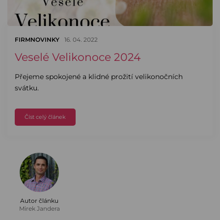
FIRMNOVINKY
16. 04. 2022
Veselé Velikonoce 2024
Přejeme spokojené a klidné prožití velikonočních
svátku.
Číst celý článek
Autor článku
Mirek Jandera