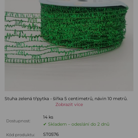
Stuha zelená třpytka - šířka 5 centimetrů, návin 10 metrů.
Zobrazit více
14 ks
Dostupnost:
✔ Skladem – odeslání do 2 dnů
ST0576
Kód produktu: