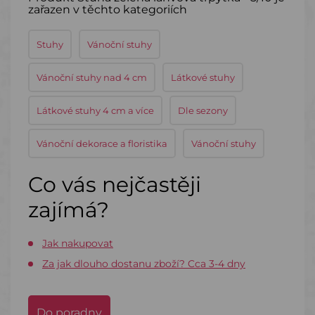
zařazen v těchto kategoriích
Stuhy
Vánoční stuhy
Vánoční stuhy nad 4 cm
Látkové stuhy
Látkové stuhy 4 cm a více
Dle sezony
Vánoční dekorace a floristika
Vánoční stuhy
Co vás nejčastěji
zajímá?
Jak nakupovat
Za jak dlouho dostanu zboží? Cca 3-4 dny
Do poradny