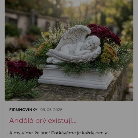
FIRMNOVINKY
09. 06. 2026
Andělé prý existují...
A my víme, že ano! Potkáváme je každý den v