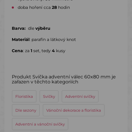
doba hoření cca
28
hodin
Barva:
dle
výběru
Materiál
: parafín a látkový knot
Cena
: za
1
set, tedy
4
kusy
Produkt Svíčka adventní válec 60x80 mm je
zařazen v těchto kategoriích
Floristika
Svíčky
Adventní svíčky
Dle sezony
Vánoční dekorace a floristika
Adventní a vánoční svíčky