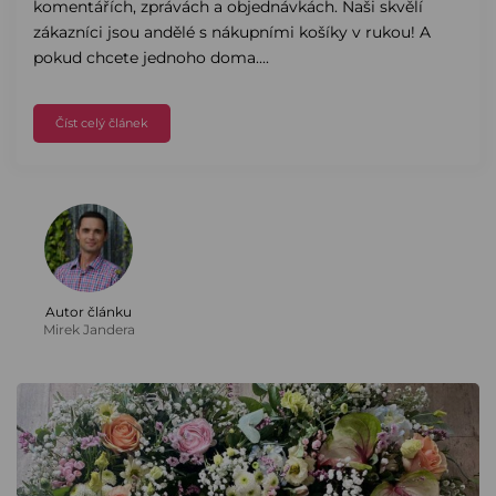
komentářích, zprávách a objednávkách. Naši skvělí
zákazníci jsou andělé s nákupními košíky v rukou! A
pokud chcete jednoho doma....
Číst celý článek
Autor článku
Mirek Jandera