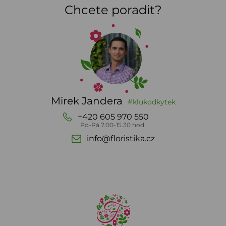
Chcete poradit?
Mirek Jandera
#klukodkytek
+420 605 970 550
Po-Pá 7.00-15.30 hod.
info@floristika.cz