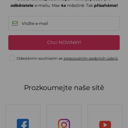
odběratele
e-mailu. Max
4x
měsíčně. Tak
přísaháme!
Chci NOVINKY!
Odesláním souhlasím se
zpracováním osobních údajů
.
Prozkoumejte naše sítě