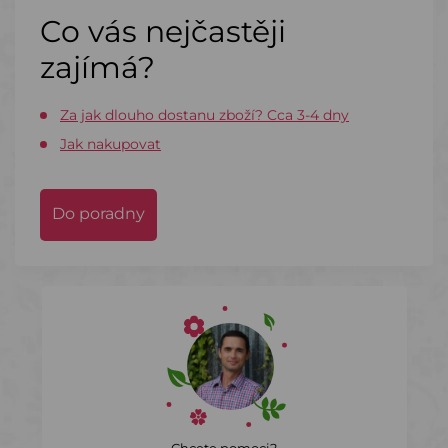
Co vás nejčastěji
zajímá?
Za jak dlouho dostanu zboží? Cca 3-4 dny
Jak nakupovat
Do poradny