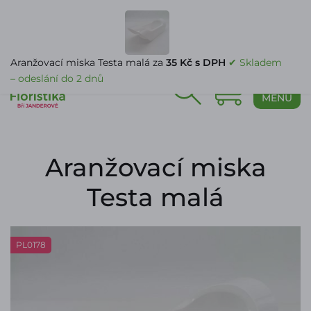
PŘIHLÁŠENÍ
Aranžovací miska Testa malá za
35 Kč s DPH
✔ Skladem
– odeslání do 2 dnů
0
MENU
Aranžovací miska
Testa malá
PL0178