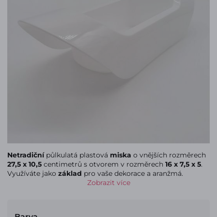
Netradiční
půlkulatá plastová
miska
o vnějších rozměrech
27,5 x 10,5
centimetrů s otvorem v rozměrech
16 x 7,5 x 5
.
Využíváte jako
základ
pro vaše dekorace a aranžmá.
Zobrazit více
Barva