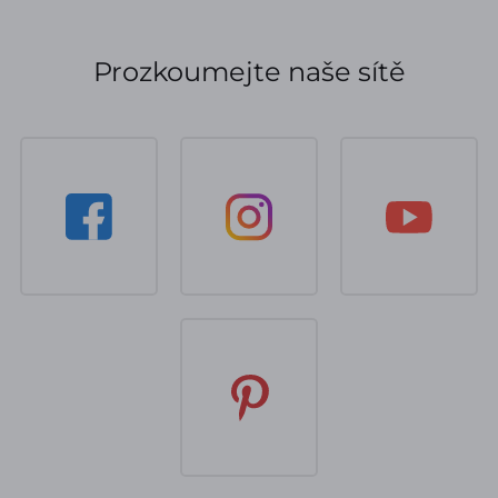
Prozkoumejte naše sítě