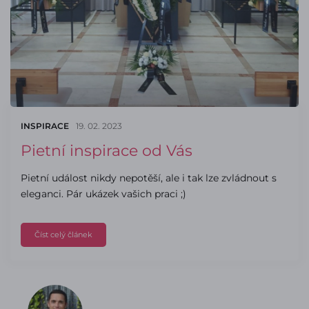
INSPIRACE
19. 02. 2023
Pietní inspirace od Vás
Pietní událost nikdy nepotěší, ale i tak lze zvládnout s
eleganci. Pár ukázek vašich praci ;)
Číst celý článek