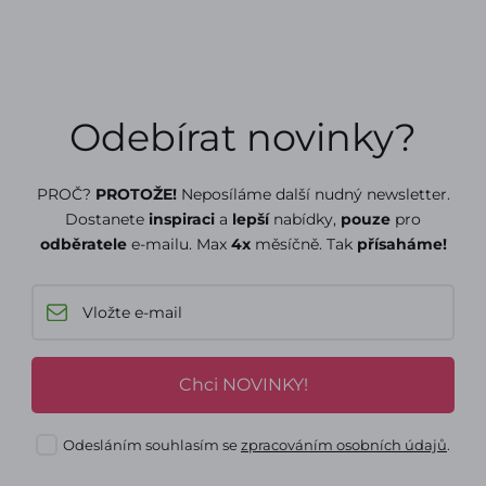
Odebírat novinky?
PROČ?
PROTOŽE!
Neposíláme další nudný newsletter.
Dostanete
inspiraci
a
lepší
nabídky,
pouze
pro
odběratele
e-mailu. Max
4x
měsíčně. Tak
přísaháme!
Chci NOVINKY!
Odesláním souhlasím se
zpracováním osobních údajů
.