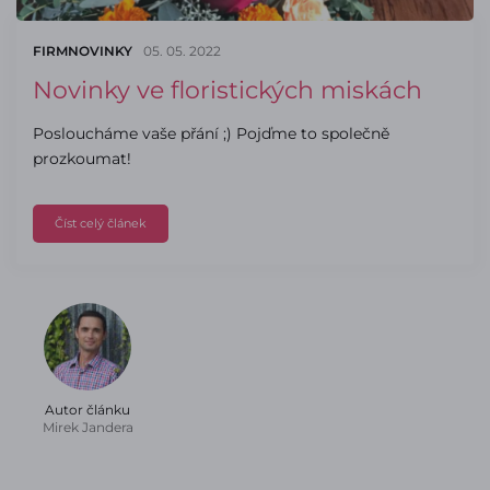
FIRMNOVINKY
05. 05. 2022
Novinky ve floristických miskách
Posloucháme vaše přání ;) Pojďme to společně
prozkoumat!
Číst celý článek
Autor článku
Mirek Jandera