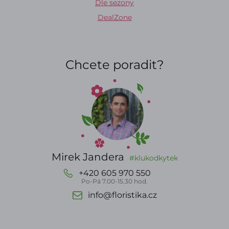
Dle sezony
DealZone
Chcete poradit?
Mirek Jandera
#klukodkytek
+420 605 970 550
Po-Pá 7.00-15.30 hod.
info@floristika.cz