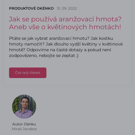
PRODUKTOVÉ OKÉNKO
13. 09. 2022
Jak se používá aranžovací hmota?
Aneb vše o květinových hmotách!
Ptáte se jak vybrat aranžovací hmotu? Jak kostku
hmoty namočit? Jak dlouho vydží květiny v květinové
hmotě? Odpovíme na časté dotazy a pokud není
zodpovězeno, nebojte se zeptat ;)
Číst celý článek
Autor článku
Mirek Jandera