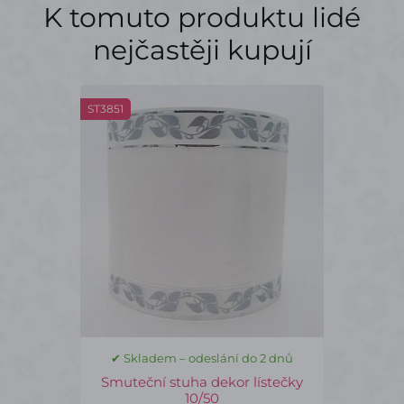
K tomuto produktu lidé
nejčastěji kupují
ST3851
✔ Skladem – odeslání do 2 dnů
Smuteční stuha dekor lístečky
10/50