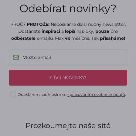
Odebírat novinky?
PROČ?
PROTOŽE!
Neposíláme další nudný newsletter.
Dostanete
inspiraci
a
lepší
nabídky,
pouze
pro
odběratele
e-mailu. Max
4x
měsíčně. Tak
přísaháme!
Chci NOVINKY!
Odesláním souhlasím se
zpracováním osobních údajů
.
Prozkoumejte naše sítě