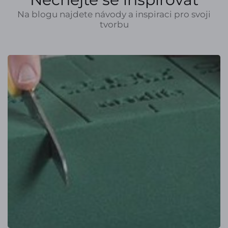
Na blogu najdete návody a inspiraci pro svoji
tvorbu