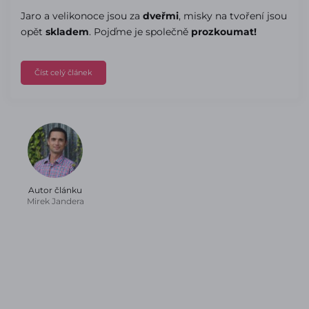
Jaro a velikonoce jsou za
dveřmi
, misky na tvoření jsou
opět
skladem
. Pojďme je společně
prozkoumat!
Číst celý článek
Autor článku
Mirek Jandera