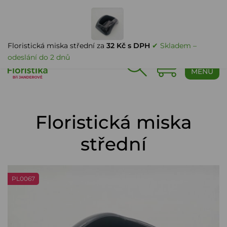
PŘIHLÁŠENÍ
Floristická miska střední za
32 Kč s DPH
✔ Skladem –
odeslání do 2 dnů
0
MENU
Floristická miska
střední
PL0067