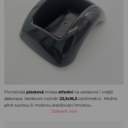
Floristická
plastová
miska
střední
na venkovní i vnější
dekorace. Venkovní rozměr
23,5x16,5
centimetrů. Možno
plnit suchou či mokrou aranžovací hmotou.
Zobrazit více