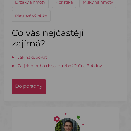
Držáky a hmoty
Floristika
Misky na hmoty
Plastové výrobky
Co vás nejčastěji
zajímá?
Jak nakupovat
Za jak dlouho dostanu zboží? Cca 3-4 dny
Do poradny