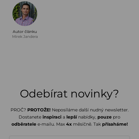
Autor článku
Mirek Jandera
Odebírat novinky?
PROČ?
PROTOŽE!
Neposíláme další nudný newsletter.
Dostanete
inspiraci
a
lepší
nabídky,
pouze
pro
odběratele
e-mailu. Max
4x
měsíčně. Tak
přísaháme!