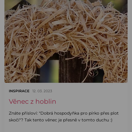
INSPIRACE
12. 03. 2023
Věnec z hoblin
Znáte přísloví: "Dobrá hospodyňka pro pírko přes plot
skočí"? Tak tento věnec je přesně v tomto duchu :)