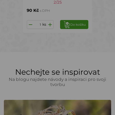
2/25
90 Kč
s DPH
ks
Do košíku
Nechejte se inspirovat
Na blogu najdete návody a inspiraci pro svoji
tvorbu