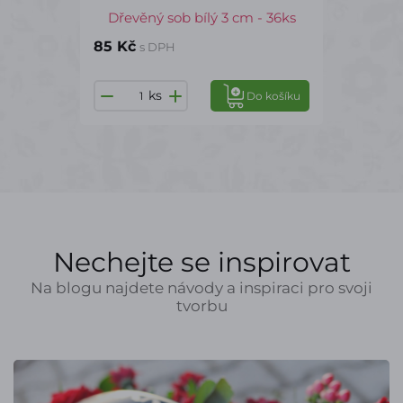
Dřevěný sob bílý 3 cm - 36ks
85 Kč
s DPH
ks
Do košíku
Nechejte se inspirovat
Na blogu najdete návody a inspiraci pro svoji
tvorbu