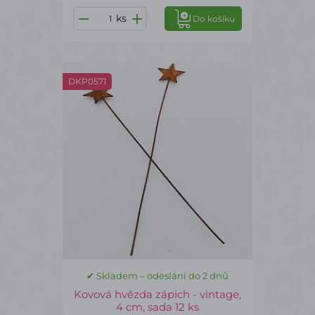
ks
Do košíku
DKP0571
✔ Skladem – odeslání do 2 dnů
Kovová hvězda zápich - vintage,
4 cm, sada 12 ks