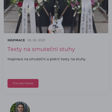
INSPIRACE
05. 05. 2022
Texty na smuteční stuhy
Inspirace na smuteční a pietní texty na stuhy.
Číst celý článek