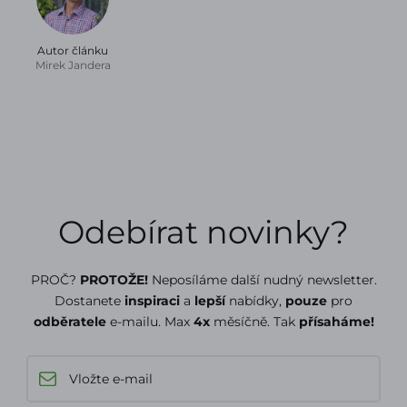
Autor článku
Mirek Jandera
Odebírat novinky?
PROČ?
PROTOŽE!
Neposíláme další nudný newsletter.
Dostanete
inspiraci
a
lepší
nabídky,
pouze
pro
odběratele
e-mailu. Max
4x
měsíčně. Tak
přísaháme!