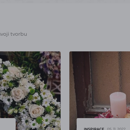
voji tvorbu
INSPIRACE
05. 11. 2022