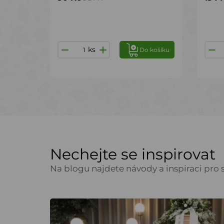
ks
Do košíku
Nechejte se inspirovat
Na blogu najdete návody a inspiraci pro s