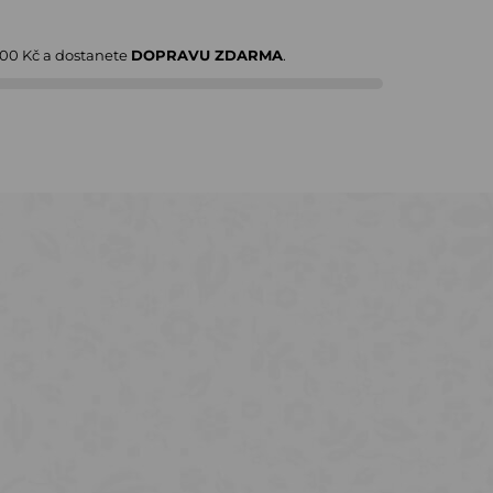
000 Kč
a dostanete
DOPRAVU ZDARMA
.