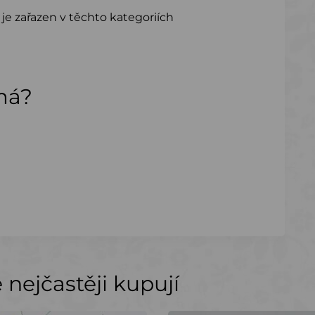
je zařazen v těchto kategoriích
ímá?
nejčastěji kupují