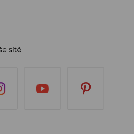
e sítě