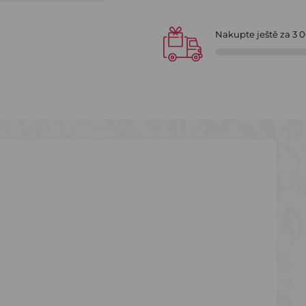
Nakupte ještě za
3 