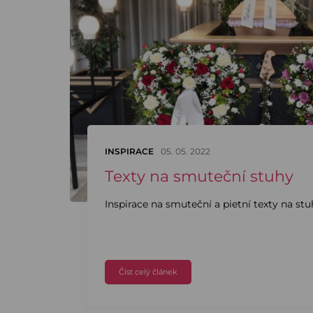
INSPIRACE
05. 05. 2022
Texty na smuteční stuhy
Inspirace na smuteční a pietní texty na stu
Číst celý článek