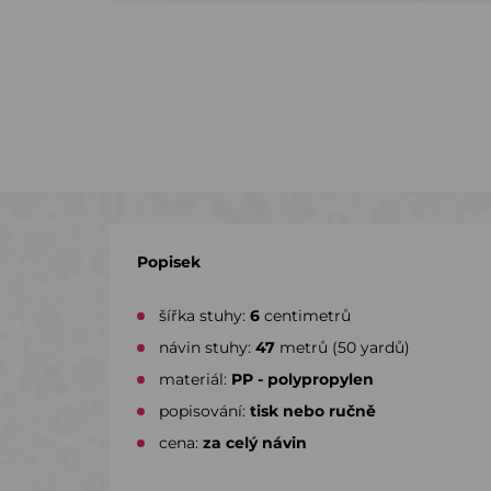
Popisek
šířka stuhy:
6
centimetrů
návin stuhy:
47
metrů (50 yardů)
materiál:
PP - polypropylen
popisování:
tisk nebo ručně
cena:
za celý návin